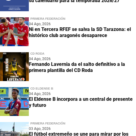
su calendario para la temporada 2026/27
PRIMERA FEDERACIÓN
04 Ago, 2026
Ni en Tercera RFEF se salva la SD Tarazona: el
histórico club aragonés desaparece
CD RODA
04 Ago, 2026
Fernando Lavernia da el salto definitivo a la
primera plantilla del CD Roda
CD ELDENSE B
04 Ago, 2026
El Eldense B incorpora a un central de presente
y futuro
PRIMERA FEDERACIÓN
03 Ago, 2026
El fútbol extremeño se une para mirar por los