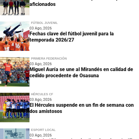
aficionados
FÚTBOL JUVENIL
03 Ago, 2026
Fechas clave del fútbol juvenil para la
temporada 2026/27
PRIMERA FEDERACIÓN
03 Ago, 2026
Miguel Auría se une al Mirandés en calidad de
cedido procedente de Osasuna
HÉRCULES CF
03 Ago, 2026
El Hércules suspende en un fin de semana con
dos amistosos
ESPORT LOCAL
03 Ago, 2026