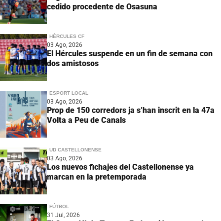
cedido procedente de Osasuna
HÉRCULES CF
03 Ago, 2026
El Hércules suspende en un fin de semana con
dos amistosos
ESPORT LOCAL
03 Ago, 2026
Prop de 150 corredors ja s’han inscrit en la 47a
Volta a Peu de Canals
UD CASTELLONENSE
03 Ago, 2026
Los nuevos fichajes del Castellonense ya
marcan en la pretemporada
FÚTBOL
31 Jul, 2026