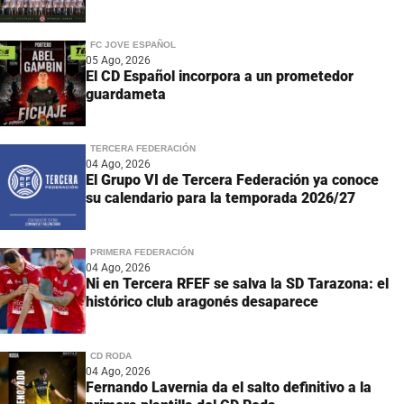
FC JOVE ESPAÑOL
05 Ago, 2026
El CD Español incorpora a un prometedor
guardameta
TERCERA FEDERACIÓN
04 Ago, 2026
El Grupo VI de Tercera Federación ya conoce
su calendario para la temporada 2026/27
PRIMERA FEDERACIÓN
04 Ago, 2026
Ni en Tercera RFEF se salva la SD Tarazona: el
histórico club aragonés desaparece
CD RODA
04 Ago, 2026
Fernando Lavernia da el salto definitivo a la