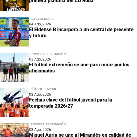
primera plantilla del CD Roda
CD ELDENSE B
04 Ago, 2026
El Eldense B incorpora a un central de presente
y futuro
PRIMERA FEDERACIÓN
03 Ago, 2026
El fútbol extremeño se une para mirar por los
aficionados
FÚTBOL JUVENIL
03 Ago, 2026
Fechas clave del fútbol juvenil para la
temporada 2026/27
PRIMERA FEDERACIÓN
03 Ago, 2026
Miguel Auría se une al Mirandés en calidad de