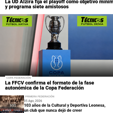
La UD Alzira fija el playoff como objetivo míni
y programa siete amistosos
COPA FEDERACIÓN
La FFCV confirma el formato de la fase
autonómica de la Copa Federación
PRIMERA FEDERACIÓN
05 Ago, 2026
103 años de la Cultural y Deportiva Leonesa,
un club que nunca dejó de creer