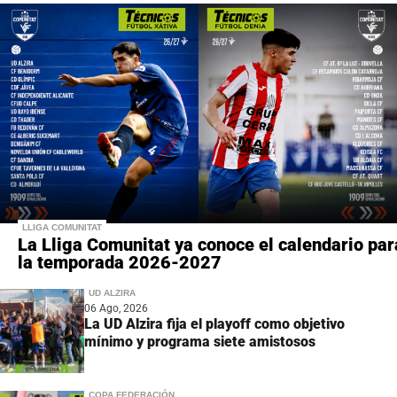
LLIGA COMUNITAT
La Lliga Comunitat ya conoce el calendario par
la temporada 2026-2027
UD ALZIRA
06 Ago, 2026
La UD Alzira fija el playoff como objetivo
mínimo y programa siete amistosos
COPA FEDERACIÓN