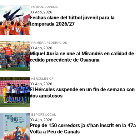
FÚTBOL JUVENIL
03 Ago, 2026
Fechas clave del fútbol juvenil para la
temporada 2026/27
PRIMERA FEDERACIÓN
03 Ago, 2026
Miguel Auría se une al Mirandés en calidad de
cedido procedente de Osasuna
HÉRCULES CF
03 Ago, 2026
El Hércules suspende en un fin de semana con
dos amistosos
ESPORT LOCAL
03 Ago, 2026
Prop de 150 corredors ja s’han inscrit en la 47a
Volta a Peu de Canals