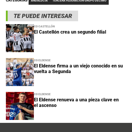
CATEGORÍAS
ANDALUCÍA
TERCERA FEDERACIÓN GRUPO DÉCIMO
TE PUEDE INTERESAR
CD CASTELLÓN
El Castellón crea un segundo filial
CD ELDENSE
El Eldense firma a un viejo conocido en su
vuelta a Segunda
CD ELDENSE
El Eldense renueva a una pieza clave en
el ascenso