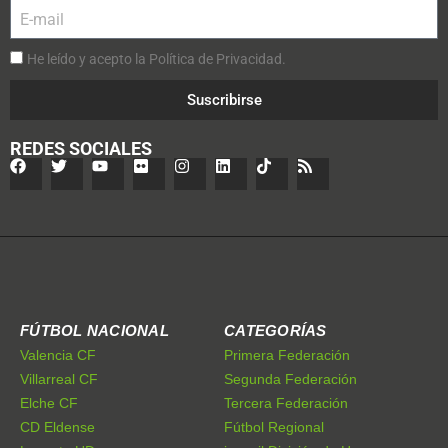
He leído y acepto la Política de Privacidad.
Suscribirse
REDES SOCIALES
FÚTBOL NACIONAL
CATEGORÍAS
Valencia CF
Primera Federación
Villarreal CF
Segunda Federación
Elche CF
Tercera Federación
CD Eldense
Fútbol Regional