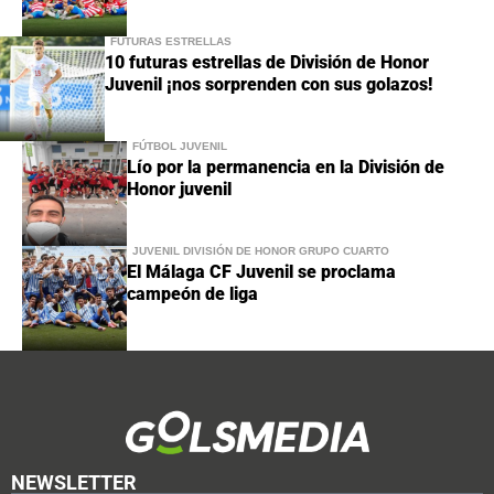
FUTURAS ESTRELLAS
10 futuras estrellas de División de Honor
Juvenil ¡nos sorprenden con sus golazos!
FÚTBOL JUVENIL
Lío por la permanencia en la División de
Honor juvenil
JUVENIL DIVISIÓN DE HONOR GRUPO CUARTO
El Málaga CF Juvenil se proclama
campeón de liga
NEWSLETTER