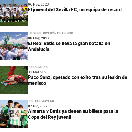
06 Nov, 2023
El juvenil del Sevilla FC, un equipo de récord
JUVENIL DIVISIÓN DE HONOR
08 May, 2023
El Real Betis se lleva la gran batalla en
Andalucía
UD ALMERÍA
31 Mar, 2023
Paco Sanz, operado con éxito tras su lesión de
menisco
FÚTBOL JUVENIL
07 Dic, 2022
Almería y Betis ya tienen su billete para la
Copa del Rey juvenil