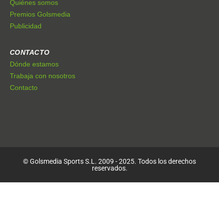
Quiénes somos
Premios Golsmedia
Publicidad
CONTACTO
Dónde estamos
Trabaja con nosotros
Contacto
© Golsmedia Sports S.L. 2009 - 2025. Todos los derechos
reservados.