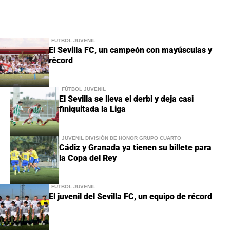
FÚTBOL JUVENIL
El Sevilla FC, un campeón con mayúsculas y
récord
FÚTBOL JUVENIL
El Sevilla se lleva el derbi y deja casi
finiquitada la Liga
JUVENIL DIVISIÓN DE HONOR GRUPO CUARTO
Cádiz y Granada ya tienen su billete para
la Copa del Rey
FÚTBOL JUVENIL
El juvenil del Sevilla FC, un equipo de récord