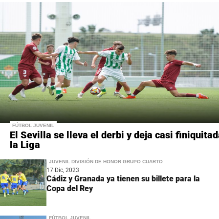
FÚTBOL JUVENIL
El Sevilla se lleva el derbi y deja casi finiquita
la Liga
JUVENIL DIVISIÓN DE HONOR GRUPO CUARTO
17 Dic, 2023
Cádiz y Granada ya tienen su billete para la
Copa del Rey
FÚTBOL JUVENIL