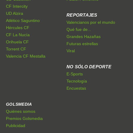
CF Intercity
UD Alzira
REPORTAJES
Atlético Saguntino
Valencianos por el mundo
Hércules CF
Qué fue de...
CF La Nucía
Grandes Hazañas
Orihuela CF
Futuras estrellas
Torrent CF
Viral
Valencia CF Mestalla
NO SÓLO DEPORTE
E-Sports
Tecnología
Encuestas
GOLSMEDIA
Quiénes somos
Premios Golsmedia
Publicidad