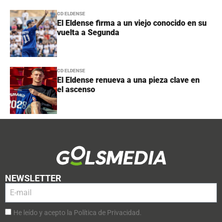
CD ELDENSE
El Eldense firma a un viejo conocido en su
vuelta a Segunda
CD ELDENSE
El Eldense renueva a una pieza clave en
el ascenso
NEWSLETTER
He leído y acepto la Política de Privacidad.