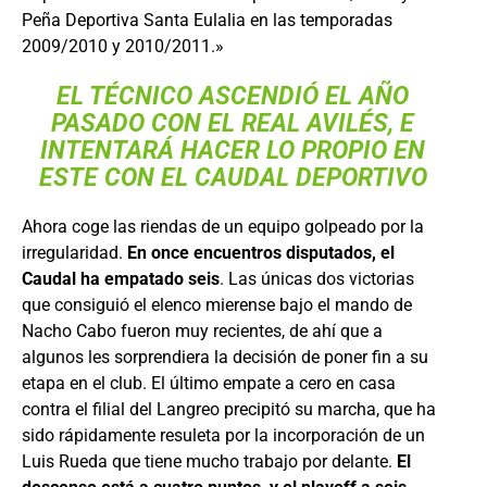
Peña Deportiva Santa Eulalia en las temporadas
2009/2010 y 2010/2011.»
EL TÉCNICO ASCENDIÓ EL AÑO
PASADO CON EL REAL AVILÉS, E
INTENTARÁ HACER LO PROPIO EN
ESTE CON EL CAUDAL DEPORTIVO
Ahora coge las riendas de un equipo golpeado por la
irregularidad.
En once encuentros disputados, el
Caudal ha empatado seis
. Las únicas dos victorias
que consiguió el elenco mierense bajo el mando de
Nacho Cabo fueron muy recientes, de ahí que a
algunos les sorprendiera la decisión de poner fin a su
etapa en el club. El último empate a cero en casa
contra el filial del Langreo precipitó su marcha, que ha
sido rápidamente resuleta por la incorporación de un
Luis Rueda que tiene mucho trabajo por delante.
El