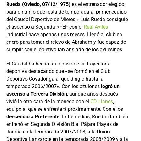
Rueda (Oviedo, 07/12/1975)
es el entrenador elegido
para dirigir lo que resta de temporada al primer equipo
del Caudal Deportivo de Mieres.» Luis Rueda consiguió
el ascenso a Segunda RFEF con el
Real Avilés
Industrial hace apenas unos meses. Llegó al club en
enero para tomar el relevo de Abraham y fue capaz de
cumplir con el objetivo tan ansiado de los avilesinos.
El Caudal ha hecho un repaso de su trayectoria
deportiva destacando que «se formó en el Club
Deportivo Covadonga al que dirigió hasta la
temporada 2006/2007». Con los azulones
logró un
ascenso a Tercera División
, aunque años después
vivió la otra cara de la moneda con el
CD Llanes
,
equipo al que se enfrentará próximamente. Con ellos
descendió a Preferente
. Entremedias, Rueda «también
entrenó en Segunda División B al Pájara Playas de
Jandía en la temporada 2007/2008, a la Unión
Deportiva Lanzarote en la temporada 2008/2009 y a la