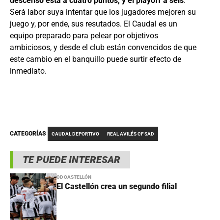
descenso está a cuatro puntos, y el playoff a seis
.
Será labor suya intentar que los jugadores mejoren su
juego y, por ende, sus resutados. El Caudal es un
equipo preparado para pelear por objetivos
ambiciosos, y desde el club están convencidos de que
este cambio en el banquillo puede surtir efecto de
inmediato.
CATEGORÍAS
CAUDAL DEPORTIVO
REAL AVILÉS CF SAD
TE PUEDE INTERESAR
CD CASTELLÓN
El Castellón crea un segundo filial