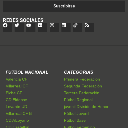
Suscribirse
REDES SOCIALES
FÚTBOL NACIONAL
CATEGORÍAS
Valencia CF
Primera Federación
Villarreal CF
Segunda Federación
Elche CF
Tercera Federación
CD Eldense
Fútbol Regional
Levante UD
juvenil División de Honor
Villarreal CF B
Fútbol Juvenil
CD Alcoyano
Fútbol Base
CD Castellón
Fútbol Femenino