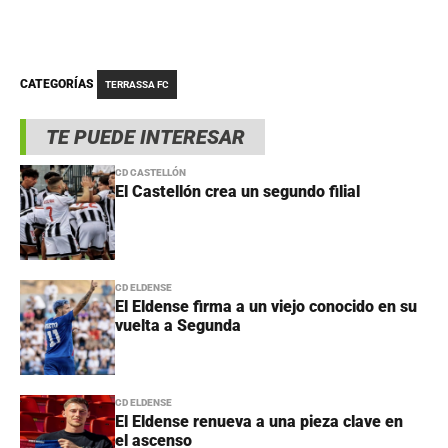
CATEGORÍAS
TERRASSA FC
TE PUEDE INTERESAR
CD CASTELLÓN
El Castellón crea un segundo filial
CD ELDENSE
El Eldense firma a un viejo conocido en su
vuelta a Segunda
CD ELDENSE
El Eldense renueva a una pieza clave en
el ascenso