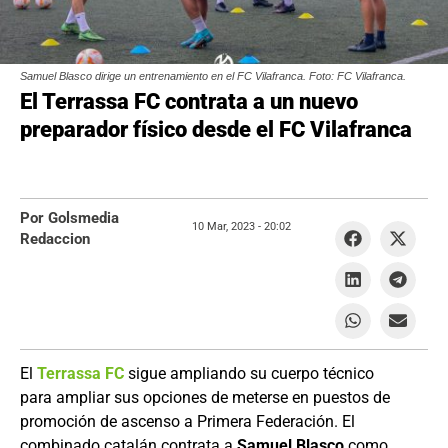
Samuel Blasco dirige un entrenamiento en el FC Vilafranca. Foto: FC Vilafranca.
El Terrassa FC contrata a un nuevo
preparador físico desde el FC Vilafranca
Por Golsmedia
10 Mar, 2023 -
20:02
Redaccion
El
Terrassa FC
sigue ampliando su cuerpo técnico
para ampliar sus opciones de meterse en puestos de
promoción de ascenso a Primera Federación. El
combinado catalán contrata a
Samuel Blasco
como