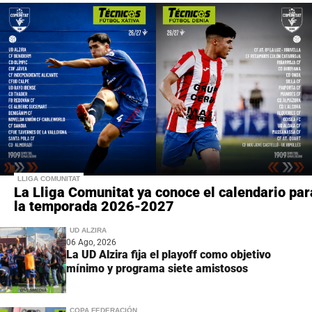
LLIGA COMUNITAT
La Lliga Comunitat ya conoce el calendario par
la temporada 2026-2027
UD ALZIRA
06 Ago, 2026
La UD Alzira fija el playoff como objetivo
mínimo y programa siete amistosos
COPA FEDERACIÓN