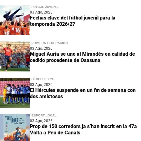
FÚTBOL JUVENIL
03 Ago, 2026
Fechas clave del fútbol juvenil para la
temporada 2026/27
PRIMERA FEDERACIÓN
03 Ago, 2026
Miguel Auría se une al Mirandés en calidad de
cedido procedente de Osasuna
HÉRCULES CF
03 Ago, 2026
El Hércules suspende en un fin de semana con
dos amistosos
ESPORT LOCAL
03 Ago, 2026
Prop de 150 corredors ja s’han inscrit en la 47a
Volta a Peu de Canals