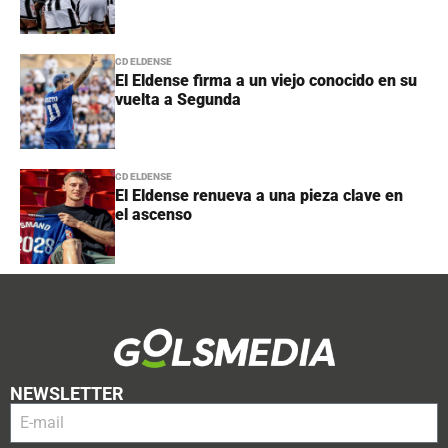
CD ELDENSE
El Eldense firma a un viejo conocido en su
vuelta a Segunda
CD ELDENSE
El Eldense renueva a una pieza clave en
el ascenso
NEWSLETTER