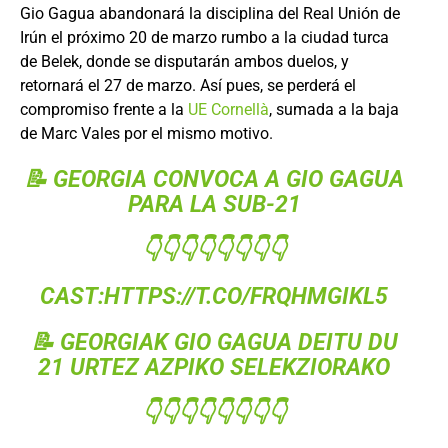
Gio Gagua abandonará la disciplina del Real Unión de
Irún el próximo 20 de marzo rumbo a la ciudad turca
de Belek, donde se disputarán ambos duelos, y
retornará el 27 de marzo. Así pues, se perderá el
compromiso frente a la
UE Cornellà
, sumada a la baja
de Marc Vales por el mismo motivo.
📝 GEORGIA CONVOCA A GIO GAGUA
PARA LA SUB-21
👇👇👇👇👇👇👇👇
CAST:
HTTPS://T.CO/FRQHMGIKL5
📝 GEORGIAK GIO GAGUA DEITU DU
21 URTEZ AZPIKO SELEKZIORAKO
👇👇👇👇👇👇👇👇