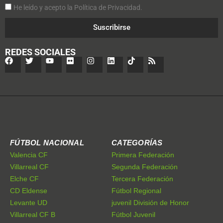
He leído y acepto la Política de Privacidad.
Suscribirse
REDES SOCIALES
FÚTBOL NACIONAL
CATEGORÍAS
Valencia CF
Primera Federación
Villarreal CF
Segunda Federación
Elche CF
Tercera Federación
CD Eldense
Fútbol Regional
Levante UD
juvenil División de Honor
Villarreal CF B
Fútbol Juvenil