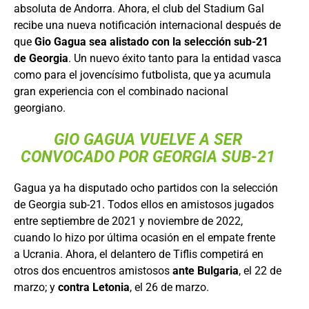
absoluta de Andorra. Ahora, el club del Stadium Gal
recibe una nueva notificación internacional después de
que
Gio Gagua sea alistado con la selección sub-21
de Georgia
. Un nuevo éxito tanto para la entidad vasca
como para el jovencísimo futbolista, que ya acumula
gran experiencia con el combinado nacional
georgiano.
GIO GAGUA VUELVE A SER
CONVOCADO POR GEORGIA SUB-21
Gagua ya ha disputado ocho partidos con la selección
de Georgia sub-21. Todos ellos en amistosos jugados
entre septiembre de 2021 y noviembre de 2022,
cuando lo hizo por última ocasión en el empate frente
a Ucrania. Ahora, el delantero de Tiflis competirá en
otros dos encuentros amistosos
ante Bulgaria
, el 22 de
marzo; y
contra Letonia
, el 26 de marzo.