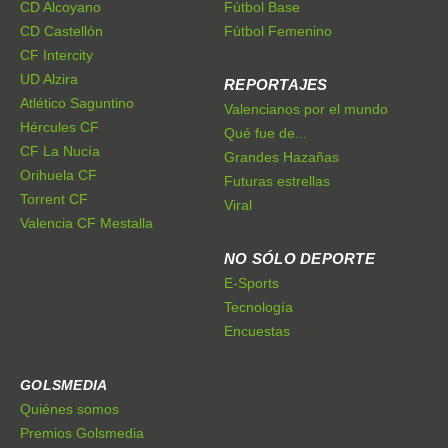
CD Alcoyano
Fútbol Base
CD Castellón
Fútbol Femenino
CF Intercity
UD Alzira
REPORTAJES
Atlético Saguntino
Valencianos por el mundo
Hércules CF
Qué fue de...
CF La Nucía
Grandes Hazañas
Orihuela CF
Futuras estrellas
Torrent CF
Viral
Valencia CF Mestalla
NO SÓLO DEPORTE
E-Sports
Tecnología
Encuestas
GOLSMEDIA
Quiénes somos
Premios Golsmedia