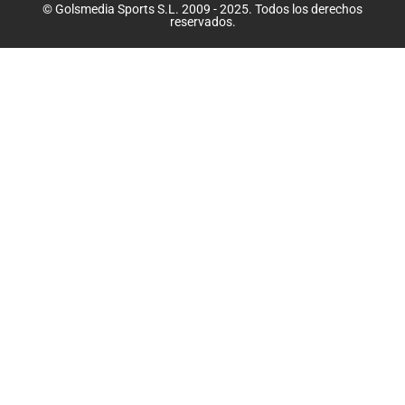
© Golsmedia Sports S.L. 2009 - 2025. Todos los derechos
reservados.