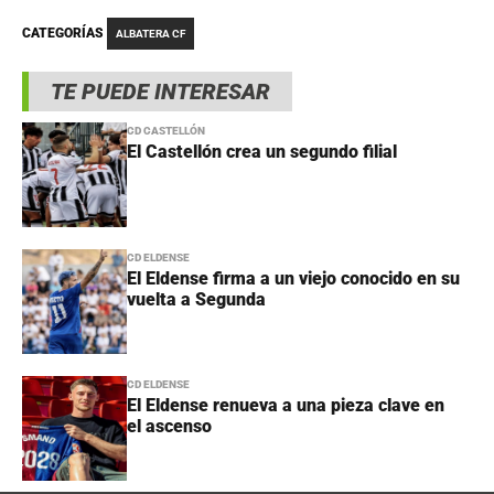
CATEGORÍAS
ALBATERA CF
TE PUEDE INTERESAR
CD CASTELLÓN
El Castellón crea un segundo filial
CD ELDENSE
El Eldense firma a un viejo conocido en su
vuelta a Segunda
CD ELDENSE
El Eldense renueva a una pieza clave en
el ascenso