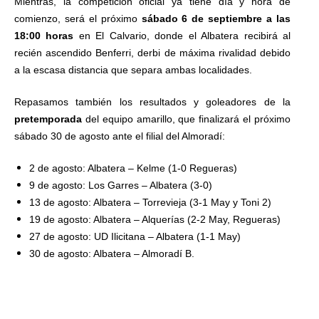
Mientras, la competición oficial ya tiene día y hora de
comienzo, será el próximo
sábado 6 de septiembre a las
18:00 horas
en El Calvario, donde el Albatera recibirá al
recién ascendido Benferri, derbi de máxima rivalidad debido
a la escasa distancia que separa ambas localidades.
Repasamos también los resultados y goleadores de la
pretemporada
del equipo amarillo, que finalizará el próximo
sábado 30 de agosto ante el filial del Almoradí:
2 de agosto: Albatera – Kelme (1-0 Regueras)
9 de agosto: Los Garres – Albatera (3-0)
13 de agosto: Albatera – Torrevieja (3-1 May y Toni 2)
19 de agosto: Albatera – Alquerías (2-2 May, Regueras)
27 de agosto: UD Ilicitana – Albatera (1-1 May)
30 de agosto: Albatera – Almoradí B.