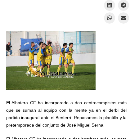
El Albatera CF ha incorporado a dos centrocampistas más
que se suman al equipo con la mente ya en el derbi del
partido inaugural ante el Benferri. Repasamos la plantilla y la
pretemporada del conjunto de José Miguel Serna.
El Albatera CF ha incorporado a dos hombres más, se trata