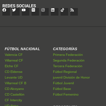
REDES SOCIALES
FÚTBOL NACIONAL
CATEGORÍAS
Valencia CF
Primera Federación
Villarreal CF
Segunda Federación
Elche CF
Tercera Federación
CD Eldense
Fútbol Regional
Levante UD
juvenil División de Honor
Villarreal CF B
Fútbol Juvenil
CD Alcoyano
Fútbol Base
CD Castellón
Fútbol Femenino
CF Intercity
UD Alzira