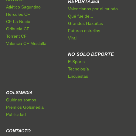
REPORTAJES
Atlético Saguntino
Valencianos por el mundo
Hércules CF
Qué fue de...
CF La Nucía
Grandes Hazañas
Orihuela CF
Futuras estrellas
Torrent CF
Viral
Valencia CF Mestalla
NO SÓLO DEPORTE
E-Sports
Tecnología
Encuestas
GOLSMEDIA
Quiénes somos
Premios Golsmedia
Publicidad
CONTACTO