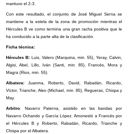
mantuvo el 2-3.
Con este resultado, el conjunto de José Miguel Serna se
mantiene a la estela de la zona de promoción mientras el
Hércules B ve como termina una gran racha positiva que le
ha conducido a la parte alta de la clasificación.
Ficha técnica:
Hércules B:
Luis, Valero (Marquina, min. 55), Yeray, Calvin,
Algisi, Abel, Lillo, Iván (Santi, min. 85), Francés, Mora y
Magra (Rios, min. 55).
Albatera:
Juanma, Roberto, David, Rabadán, Ricardo,
Víctor, Trianche, Aleo (Michael, min. 85), Regueras, Chispa y
May.
Arbitro
: Navarro Paterna, asistido en las bandas por
Navarro Ochando y García López. Amonestó a Francés por
el Hércules B y Roberto, Rabadán, Ricardo, Trianche y
Chispa por el Albatera.