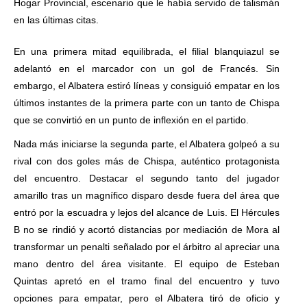
Hogar Provincial, escenario que le había servido de talismán
en las últimas citas.
En una primera mitad equilibrada, el filial blanquiazul se
adelantó en el marcador con un gol de Francés. Sin
embargo, el Albatera estiró líneas y consiguió empatar en los
últimos instantes de la primera parte con un tanto de Chispa
que se convirtió en un punto de inflexión en el partido.
Nada más iniciarse la segunda parte, el Albatera golpeó a su
rival con dos goles más de Chispa, auténtico protagonista
del encuentro. Destacar el segundo tanto del jugador
amarillo tras un magnífico disparo desde fuera del área que
entró por la escuadra y lejos del alcance de Luis. El Hércules
B no se rindió y acortó distancias por mediación de Mora al
transformar un penalti señalado por el árbitro al apreciar una
mano dentro del área visitante. El equipo de Esteban
Quintas apretó en el tramo final del encuentro y tuvo
opciones para empatar, pero el Albatera tiró de oficio y