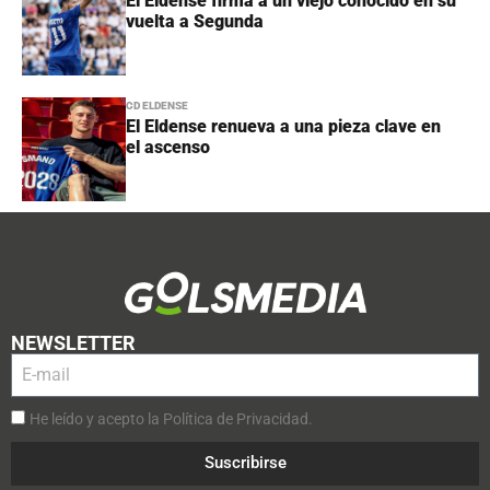
El Eldense firma a un viejo conocido en su
vuelta a Segunda
CD ELDENSE
El Eldense renueva a una pieza clave en
el ascenso
NEWSLETTER
He leído y acepto la Política de Privacidad.
Suscribirse