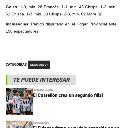
Goles:
1-0, min. 28 Francés. 1-1, min. 45 Chispa. 1-2, min.
51 Chispa. 1-3, min. 53 Chispa. 2-3, min. 62 Mora (p).
Incidencias
: Partido disputado en el Hogar Provincial ante
150 espectadores.
CATEGORÍAS
ALBATERA CF
TE PUEDE INTERESAR
CD CASTELLÓN
El Castellón crea un segundo filial
CD ELDENSE