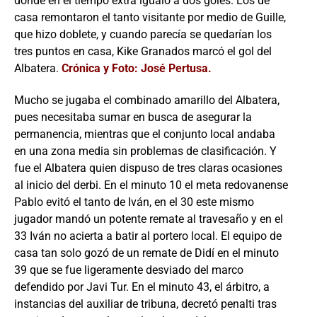
donde en el tiempo extra igualó a dos goles. Los de
casa remontaron el tanto visitante por medio de Guille,
que hizo doblete, y cuando parecía se quedarían los
tres puntos en casa, Kike Granados marcó el gol del
Albatera.
Crónica y Foto: José Pertusa.
Mucho se jugaba el combinado amarillo del Albatera,
pues necesitaba sumar en busca de asegurar la
permanencia, mientras que el conjunto local andaba
en una zona media sin problemas de clasificación. Y
fue el Albatera quien dispuso de tres claras ocasiones
al inicio del derbi. En el minuto 10 el meta redovanense
Pablo evitó el tanto de Iván, en el 30 este mismo
jugador mandó un potente remate al travesaño y en el
33 Iván no acierta a batir al portero local. El equipo de
casa tan solo gozó de un remate de Didí en el minuto
39 que se fue ligeramente desviado del marco
defendido por Javi Tur. En el minuto 43, el árbitro, a
instancias del auxiliar de tribuna, decretó penalti tras