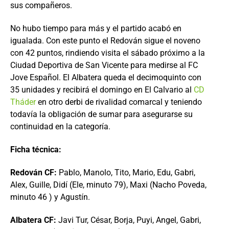
sus compañeros.
No hubo tiempo para más y el partido acabó en
igualada. Con este punto el Redován sigue el noveno
con 42 puntos, rindiendo visita el sábado próximo a la
Ciudad Deportiva de San Vicente para medirse al FC
Jove Español. El Albatera queda el decimoquinto con
35 unidades y recibirá el domingo en El Calvario al
CD
Tháder
en otro derbi de rivalidad comarcal y teniendo
todavía la obligación de sumar para asegurarse su
continuidad en la categoría.
Ficha técnica:
Redován CF:
Pablo, Manolo, Tito, Mario, Edu, Gabri,
Alex, Guille, Didí (Ele, minuto 79), Maxi (Nacho Poveda,
minuto 46 ) y Agustín.
Albatera CF:
Javi Tur, César, Borja, Puyi, Angel, Gabri,