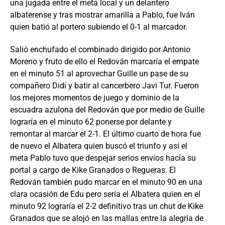
una jugada entre el meta local y un delantero
albaterense y tras mostrar amarilla a Pablo, fue Iván
quien batió al portero subiendo el 0-1 al marcador.
Salió enchufado el combinado dirigido por Antonio
Moreno y fruto de ello el Redován marcaría el empate
en el minuto 51 al aprovechar Guille un pase de su
compañero Didí y batir al cancerbero Javi Tur. Fueron
los mejores momentos de juego y dominio de la
escuadra azulona del Redován que por medio de Guille
lograría en el minuto 62 ponerse por delante y
remontar al marcar el 2-1. El último cuarto de hora fue
de nuevo el Albatera quien buscó el triunfo y así el
meta Pablo tuvo que despejar serios envíos hacía su
portal a cargo de Kike Granados o Regueras. El
Redován también pudo marcar en el minuto 90 en una
clara ocasión de Edu pero sería el Albatera quien en el
minuto 92 lograría el 2-2 definitivo tras un chut de Kike
Granados que se alojó en las mallas entre la alegría de