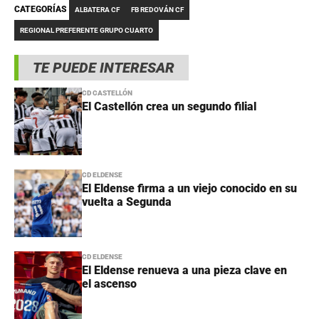
CATEGORÍAS
ALBATERA CF
FB REDOVÁN CF
REGIONAL PREFERENTE GRUPO CUARTO
TE PUEDE INTERESAR
CD CASTELLÓN
El Castellón crea un segundo filial
CD ELDENSE
El Eldense firma a un viejo conocido en su
vuelta a Segunda
CD ELDENSE
El Eldense renueva a una pieza clave en
el ascenso