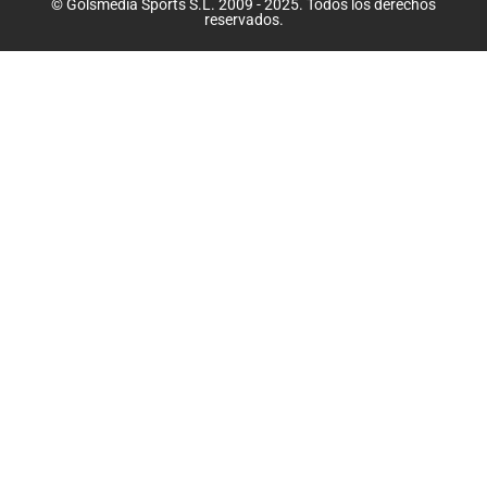
© Golsmedia Sports S.L. 2009 - 2025. Todos los derechos
reservados.