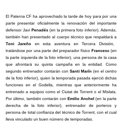
El Paterna CF ha aprovechado la tarde de hoy para por una
parte presentar oficialmente la renovación del importante
defensor Javi
Penadés
(en la primera foto inferior). Además,
también han presentado al cuerpo técnico que respaldará a
Toni Jareño
en esta aventura en Tercera División,
tratándose por una parte del preparador físico
Francesc
(en
la parte izquierda de la foto inferior), una persona de la casa
que afrontará su quinta campaña en la entidad. Como
segundo entrenador contarán con
Santi Marín
(en el centro
de la foto inferior), quien la temporada pasada ejerció dichas
funciones en el Godella, mientras que anteriormente ha
entrenado a equipos como el Ciutat de Torrent o el Mislata.
Por último, también contarán con
Emilio Anchel
(en la parte
derecha de la foto inferior), entrenador de porteros y
persona de total confianza del técnico de Torrent, con el cual
lleva vinculado un buen número de temporadas.