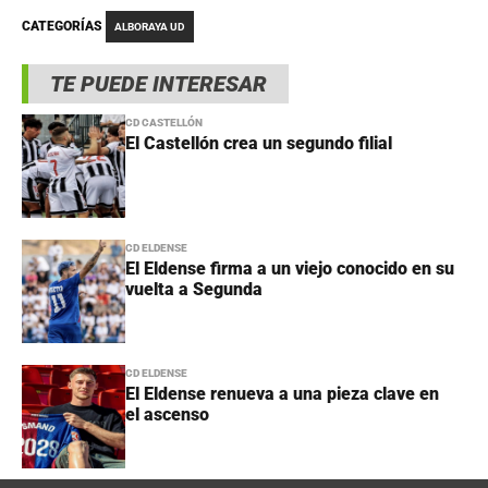
CATEGORÍAS
ALBORAYA UD
TE PUEDE INTERESAR
CD CASTELLÓN
El Castellón crea un segundo filial
CD ELDENSE
El Eldense firma a un viejo conocido en su
vuelta a Segunda
CD ELDENSE
El Eldense renueva a una pieza clave en
el ascenso