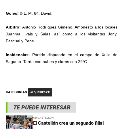
Goles:
0-1. M. 84: David.
Árbitro:
Antonio Rodríguez Gimeno. Amonestó a los locales
Juanma, Ivais y Salas, así como a los visitantes Jony,
Pascual y Pepe.
Incidencias:
Partido disputado en el campo de Xulla de
Sagunto. Tarde con nubes y claros con 29ºC.
CATEGORÍAS
ALQUERIES CF
TE PUEDE INTERESAR
CD CASTELLÓN
El Castellón crea un segundo filial