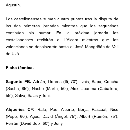
Agustín.
Los castellonenses suman cuatro puntos tras la disputa de
las dos primeras jornadas mientras que los saguntinos
continúan sin sumar. En la próxima jornada los
castellonenses recibirán a L'Alcora mientras que los
valencianos se desplazarán hasta el José Mangriñán de Vall
de Uxó.
Ficha técnica:
Sagunto FB:
Adrián, Llorens (Ifi, 70'), Ivais, Bapa, Concha
(Sacha, 85'), Nacho (Marín, 50'), Alex, Juanma (Caballero,
55'), Salva, Salas y Toni.
Alqueries CF:
Rafa, Pau, Alberto, Borja, Pascual, Nico
(Pepe, 60'), Agus, David (Ángel, 75'), Albert (Ramón, 75'),
Ferrán (David Boix, 60') y Jony.