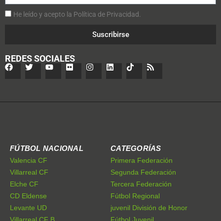
He leído y acepto la Política de Privacidad.
Suscribirse
REDES SOCIALES
FÚTBOL NACIONAL
CATEGORÍAS
Valencia CF
Primera Federación
Villarreal CF
Segunda Federación
Elche CF
Tercera Federación
CD Eldense
Fútbol Regional
Levante UD
juvenil División de Honor
Villarreal CF B
Fútbol Juvenil