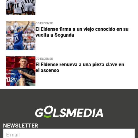
CD ELDENSE
El Eldense firma a un viejo conocido en su
vuelta a Segunda
CD ELDENSE
El Eldense renueva a una pieza clave en
el ascenso
NEWSLETTER