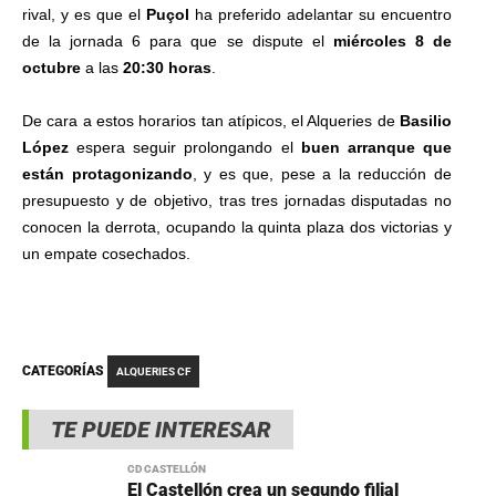
rival, y es que el
Puçol
ha preferido adelantar su encuentro
de la jornada 6 para que se dispute el
miércoles 8 de
octubre
a las
20:30 horas
.
De cara a estos horarios tan atípicos, el Alqueries de
Basilio
López
espera seguir prolongando el
buen arranque que
están protagonizando
, y es que, pese a la reducción de
presupuesto y de objetivo, tras tres jornadas disputadas no
conocen la derrota, ocupando la quinta plaza dos victorias y
un empate cosechados.
CATEGORÍAS
ALQUERIES CF
TE PUEDE INTERESAR
CD CASTELLÓN
El Castellón crea un segundo filial