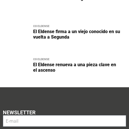
CD ELDENSE
El Eldense firma a un viejo conocido en su
vuelta a Segunda
CD ELDENSE
El Eldense renueva a una pieza clave en
el ascenso
NEWSLETTER