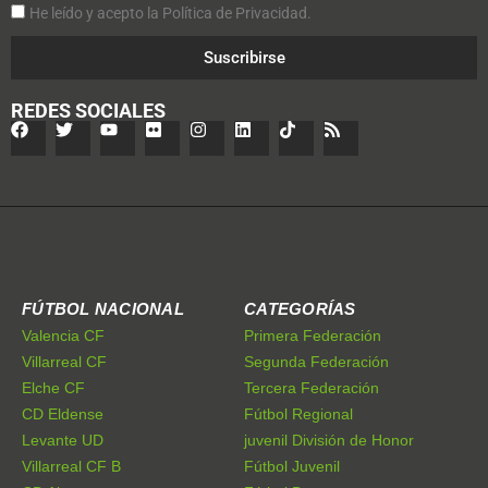
He leído y acepto la Política de Privacidad.
Suscribirse
REDES SOCIALES
FÚTBOL NACIONAL
CATEGORÍAS
Valencia CF
Primera Federación
Villarreal CF
Segunda Federación
Elche CF
Tercera Federación
CD Eldense
Fútbol Regional
Levante UD
juvenil División de Honor
Villarreal CF B
Fútbol Juvenil