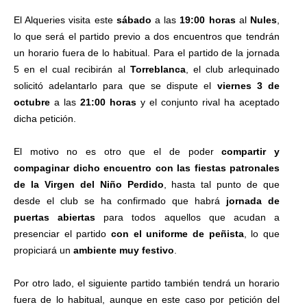
El Alqueries visita este
sábado
a las
19:00 horas
al
Nules
,
lo que será el partido previo a dos encuentros que tendrán
un horario fuera de lo habitual. Para el partido de la jornada
5 en el cual recibirán al
Torreblanca
, el club arlequinado
solicitó adelantarlo para que se dispute el
viernes 3 de
octubre
a las
21:00 horas
y el conjunto rival ha aceptado
dicha petición.
El motivo no es otro que el de poder
compartir y
compaginar dicho encuentro con las fiestas patronales
de la Virgen del Niño Perdido
, hasta tal punto de que
desde el club se ha confirmado que habrá
jornada de
puertas abiertas
para todos aquellos que acudan a
presenciar el partido
con el uniforme de peñista
, lo que
propiciará un
ambiente muy festivo
.
Por otro lado, el siguiente partido también tendrá un horario
fuera de lo habitual, aunque en este caso por petición del