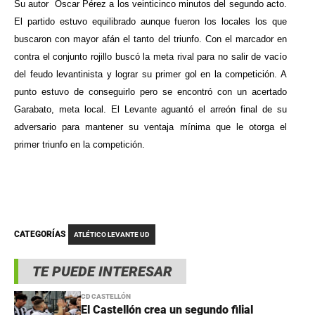
Su autor Óscar Pérez a los veinticinco minutos del segundo acto.
El partido estuvo equilibrado aunque fueron los locales los que
buscaron con mayor afán el tanto del triunfo. Con el marcador en
contra el conjunto rojillo buscó la meta rival para no salir de vacío
del feudo levantinista y lograr su primer gol en la competición. A
punto estuvo de conseguirlo pero se encontró con un acertado
Garabato, meta local. El Levante aguantó el arreón final de su
adversario para mantener su ventaja mínima que le otorga el
primer triunfo en la competición.
CATEGORÍAS
ATLÉTICO LEVANTE UD
TE PUEDE INTERESAR
CD CASTELLÓN
El Castellón crea un segundo filial