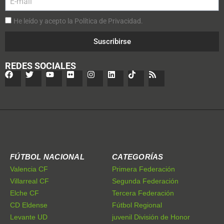
He leído y acepto la Política de Privacidad.
Suscribirse
REDES SOCIALES
FÚTBOL NACIONAL
CATEGORÍAS
Valencia CF
Primera Federación
Villarreal CF
Segunda Federación
Elche CF
Tercera Federación
CD Eldense
Fútbol Regional
Levante UD
juvenil División de Honor