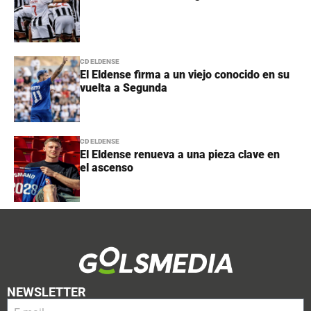
CD ELDENSE
El Eldense firma a un viejo conocido en su
vuelta a Segunda
CD ELDENSE
El Eldense renueva a una pieza clave en
el ascenso
NEWSLETTER