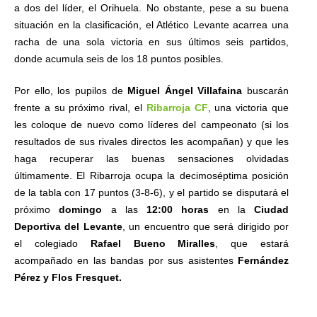
a dos del líder, el Orihuela. No obstante, pese a su buena
situación en la clasificación, el Atlético Levante acarrea una
racha de una sola victoria en sus últimos seis partidos,
donde acumula seis de los 18 puntos posibles.
Por ello, los pupilos de
Miguel Ángel Villafaina
buscarán
frente a su próximo rival, el
Ribarroja CF
, una victoria que
les coloque de nuevo como líderes del campeonato (si los
resultados de sus rivales directos les acompañan) y que les
haga recuperar las buenas sensaciones olvidadas
últimamente. El Ribarroja ocupa la decimoséptima posición
de la tabla con 17 puntos (3-8-6), y el partido se disputará el
próximo
domingo
a las
12:00 horas
en la
Ciudad
Deportiva del Levante
, un encuentro que será dirigido por
el colegiado
Rafael Bueno Miralles
, que estará
acompañado en las bandas por sus asistentes
Fernández
Pérez y Flos Fresquet.