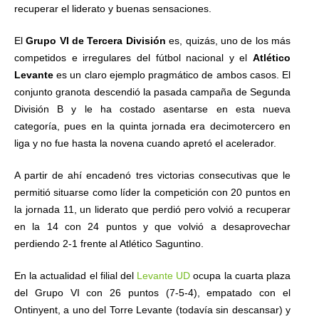
recuperar el liderato y buenas sensaciones.
El
Grupo VI de Tercera División
es, quizás, uno de los más
competidos e irregulares del fútbol nacional y el
Atlético
Levante
es un claro ejemplo pragmático de ambos casos. El
conjunto granota descendió la pasada campaña de Segunda
División B y le ha costado asentarse en esta nueva
categoría, pues en la quinta jornada era decimotercero en
liga y no fue hasta la novena cuando apretó el acelerador.
A partir de ahí encadenó tres victorias consecutivas que le
permitió situarse como líder la competición con 20 puntos en
la jornada 11, un liderato que perdió pero volvió a recuperar
en la 14 con 24 puntos y que volvió a desaprovechar
perdiendo 2-1 frente al Atlético Saguntino.
En la actualidad el filial del
Levante UD
ocupa la cuarta plaza
del Grupo VI con 26 puntos (7-5-4), empatado con el
Ontinyent, a uno del Torre Levante (todavía sin descansar) y