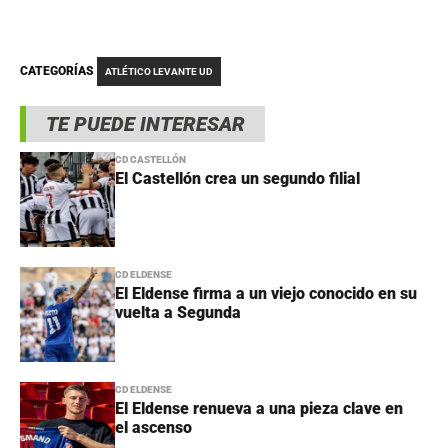
CATEGORÍAS
ATLÉTICO LEVANTE UD
TE PUEDE INTERESAR
CD CASTELLÓN
El Castellón crea un segundo filial
CD ELDENSE
El Eldense firma a un viejo conocido en su
vuelta a Segunda
CD ELDENSE
El Eldense renueva a una pieza clave en
el ascenso