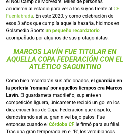
el Nou Camp de Morvedre. Miles de personas
acudieron al estadio para ver a los suyos frente al
CF
Fuenlabrada
. En este 2020, y como celebración de
esos 3 años que cumplía aquella hazaña, hicimos en
Golsmedia Sports
un pequeño recordatorio
acompañado por algunos de sus protagonistas.
MARCOS LAVÍN FUE TITULAR EN
AQUELLA COPA FEDERACIÓN CON EL
ATLÉTICO SAGUNTINO
Como bien recordarán sus aficionados,
el guardián en
la portería ‘romana’ por aquellos tiempos era Marcos
Lavín
. El guardameta madrileño, suplente en
competición liguera, únicamente recibió un gol en los
diez encuentros de Copa Federación que disputó,
demostrando así su gran nivel bajo palos. Fue
entonces cuando el
Córdoba CF
le firmó para su filial.
Tras una gran temporada en el ‘B’, los verdiblancos