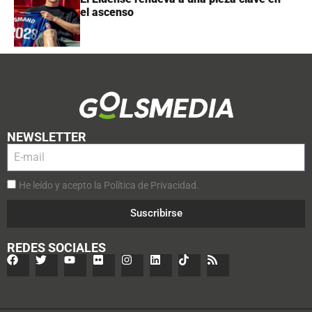
el ascenso
NEWSLETTER
He leído y acepto la Política de Privacidad.
Suscribirse
REDES SOCIALES