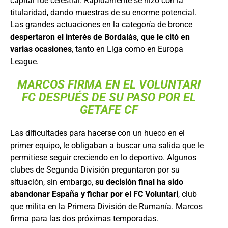
capital fue celestial. Rápidamente se hizo con la
titularidad, dando muestras de su enorme potencial.
Las grandes actuaciones en la categoría de bronce
despertaron el interés de Bordalás, que le citó en
varias ocasiones
, tanto en Liga como en Europa
League.
MARCOS FIRMA EN EL VOLUNTARI
FC DESPUÉS DE SU PASO POR EL
GETAFE CF
Las dificultades para hacerse con un hueco en el
primer equipo, le obligaban a buscar una salida que le
permitiese seguir creciendo en lo deportivo. Algunos
clubes de Segunda División preguntaron por su
situación, sin embargo,
su decisión final ha sido
abandonar España y fichar por el FC Voluntari
, club
que milita en la Primera División de Rumanía. Marcos
firma para las dos próximas temporadas.