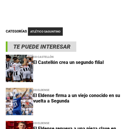
CATEGORÍAS
ATLÉTICO SAGUNTINO
TE PUEDE INTERESAR
CD CASTELLÓN
El Castellón crea un segundo filial
CD ELDENSE
El Eldense firma a un viejo conocido en su
vuelta a Segunda
CD ELDENSE
El Eldense renueva a una pieza clave en