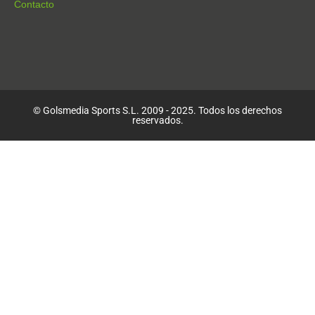
Contacto
© Golsmedia Sports S.L. 2009 - 2025. Todos los derechos
reservados.