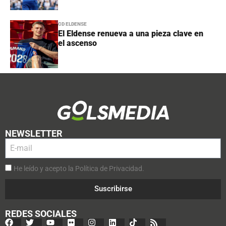
CD ELDENSE
El Eldense renueva a una pieza clave en
el ascenso
NEWSLETTER
He leído y acepto la Política de Privacidad.
Suscribirse
REDES SOCIALES