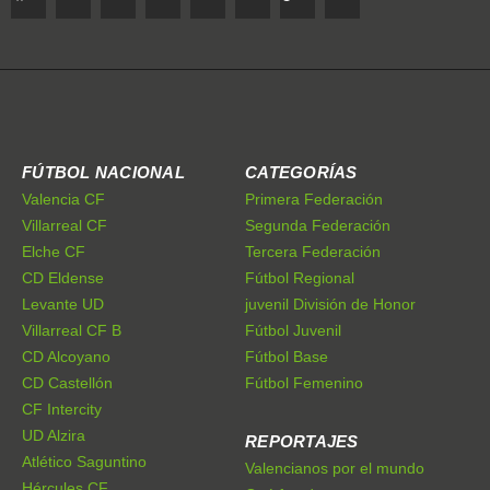
FÚTBOL NACIONAL
CATEGORÍAS
Valencia CF
Primera Federación
Villarreal CF
Segunda Federación
Elche CF
Tercera Federación
CD Eldense
Fútbol Regional
Levante UD
juvenil División de Honor
Villarreal CF B
Fútbol Juvenil
CD Alcoyano
Fútbol Base
CD Castellón
Fútbol Femenino
CF Intercity
UD Alzira
REPORTAJES
Atlético Saguntino
Valencianos por el mundo
Hércules CF