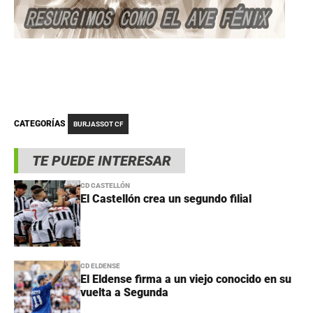
CATEGORÍAS
BURJASSOT CF
TE PUEDE INTERESAR
CD CASTELLÓN
El Castellón crea un segundo filial
CD ELDENSE
El Eldense firma a un viejo conocido en su
vuelta a Segunda