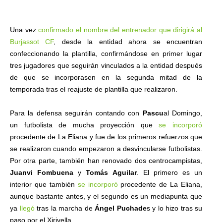
Una vez
confirmado el nombre del entrenador que dirigirá al
Burjassot CF
, desde la entidad ahora se encuentran
confeccionando la plantilla, confirmándose en primer lugar
tres jugadores que seguirán vinculados a la entidad después
de que se incorporasen en la segunda mitad de la
temporada tras el reajuste de plantilla que realizaron.
Para la defensa seguirán contando con
Pascu
al Domingo,
un futbolista de mucha proyección que
se incorporó
procedente de La Eliana y fue de los primeros refuerzos que
se realizaron cuando empezaron a desvincularse futbolistas.
Por otra parte, también han renovado dos centrocampistas,
Juanvi Fombuena
y
Tomás Aguilar
. El primero es un
interior que también
se incorporó
procedente de La Eliana,
aunque bastante antes, y el segundo es un mediapunta que
ya
llegó
tras la marcha de
Ángel Puchade
s y lo hizo tras su
paso por el Xirivella.