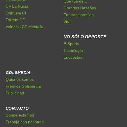
Qué fue de...
CF La Nucía
Grandes Hazañas
Orihuela CF
Futuras estrellas
Torrent CF
Viral
Valencia CF Mestalla
NO SÓLO DEPORTE
E-Sports
Tecnología
Encuestas
GOLSMEDIA
Quiénes somos
Premios Golsmedia
Publicidad
CONTACTO
Dónde estamos
Trabaja con nosotros