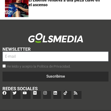
El Eldense renueva a una pieza clave en
el ascenso
NEWSLETTER
He leído y acepto la Política de Privacidad.
Suscribirse
REDES SOCIALES