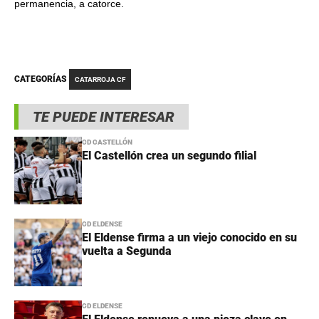
permanencia, a catorce.
CATEGORÍAS
CATARROJA CF
TE PUEDE INTERESAR
CD CASTELLÓN
El Castellón crea un segundo filial
CD ELDENSE
El Eldense firma a un viejo conocido en su
vuelta a Segunda
CD ELDENSE