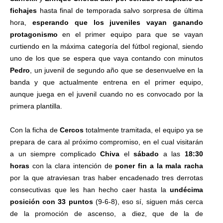
fichajes
hasta final de temporada salvo sorpresa de última
hora,
esperando que los juveniles vayan ganando
protagonismo
en el primer equipo para que se vayan
curtiendo en la máxima categoría del fútbol regional, siendo
uno de los que se espera que vaya contando con minutos
Pedro
, un juvenil de segundo año que se desenvuelve en la
banda y que actualmente entrena en el primer equipo,
aunque juega en el juvenil cuando no es convocado por la
primera plantilla.
Con la ficha de
Cercos
totalmente tramitada, el equipo ya se
prepara de cara al próximo compromiso, en el cual visitarán
a un siempre complicado
Chiva
el
sábado
a las
18:30
horas
con la clara intención de
poner fin a la mala racha
por la que atraviesan tras haber encadenado tres derrotas
consecutivas que les han hecho caer hasta la
undécima
posición con 33 puntos
(9-6-8), eso sí, siguen más cerca
de la promoción de ascenso, a diez, que de la de