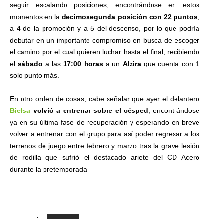
seguir escalando posiciones, encontrándose en estos
momentos en la
decimosegunda posición con 22 puntos
,
a 4 de la promoción y a 5 del descenso, por lo que podría
debutar en un importante compromiso en busca de escoger
el camino por el cual quieren luchar hasta el final, recibiendo
el
sábado
a las
17:00 horas
a un
Alzira
que cuenta con 1
solo punto más.
En otro orden de cosas, cabe señalar que ayer el delantero
Bielsa
volvió a entrenar sobre el césped
, encontrándose
ya en su última fase de recuperación y esperando en breve
volver a entrenar con el grupo para así poder regresar a los
terrenos de juego entre febrero y marzo tras la grave lesión
de rodilla que sufrió el destacado ariete del CD Acero
durante la pretemporada.