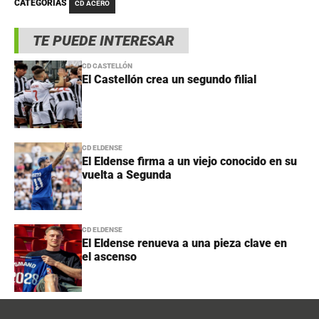
CATEGORÍAS
CD ACERO
TE PUEDE INTERESAR
CD CASTELLÓN
El Castellón crea un segundo filial
CD ELDENSE
El Eldense firma a un viejo conocido en su
vuelta a Segunda
CD ELDENSE
El Eldense renueva a una pieza clave en
el ascenso