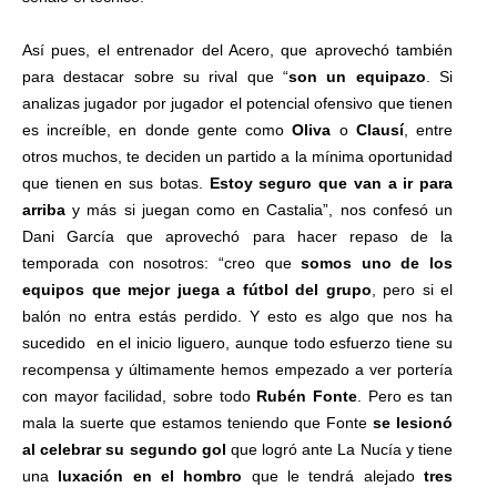
Así pues, el entrenador del Acero, que aprovechó también
para destacar sobre su rival que “
son un equipazo
. Si
analizas jugador por jugador el potencial ofensivo que tienen
es increíble, en donde gente como
Oliva
o
Clausí
, entre
otros muchos, te deciden un partido a la mínima oportunidad
que tienen en sus botas.
Estoy seguro que van a ir para
arriba
y más si juegan como en Castalia”, nos confesó un
Dani García que aprovechó para hacer repaso de la
temporada con nosotros: “creo que
somos uno de los
equipos que mejor juega a fútbol del grupo
, pero si el
balón no entra estás perdido. Y esto es algo que nos ha
sucedido en el inicio liguero, aunque todo esfuerzo tiene su
recompensa y últimamente hemos empezado a ver portería
con mayor facilidad, sobre todo
Rubén Fonte
. Pero es tan
mala la suerte que estamos teniendo que Fonte
se lesionó
al celebrar su segundo gol
que logró ante La Nucía y tiene
una
luxación en el hombro
que le tendrá alejado
tres