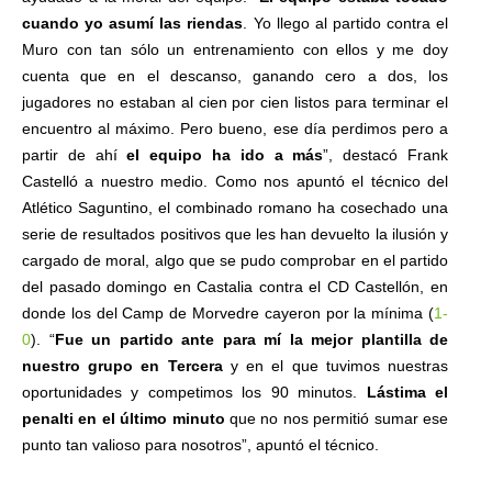
cuando yo asumí las riendas
. Yo llego al partido contra el
Muro con tan sólo un entrenamiento con ellos y me doy
cuenta que en el descanso, ganando cero a dos, los
jugadores no estaban al cien por cien listos para terminar el
encuentro al máximo. Pero bueno, ese día perdimos pero a
partir de ahí
el equipo ha ido a más
”, destacó Frank
Castelló a nuestro medio. Como nos apuntó el técnico del
Atlético Saguntino, el combinado romano ha cosechado una
serie de resultados positivos que les han devuelto la ilusión y
cargado de moral, algo que se pudo comprobar en el partido
del pasado domingo en Castalia contra el CD Castellón, en
donde los del Camp de Morvedre cayeron por la mínima (
1-
0
). “
Fue un partido ante para mí la mejor plantilla de
nuestro grupo en Tercera
y en el que tuvimos nuestras
oportunidades y competimos los 90 minutos.
Lástima el
penalti en el último minuto
que no nos permitió sumar ese
punto tan valioso para nosotros”, apuntó el técnico.