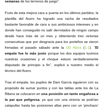
semanas
de los terrenos de juego”.
Fruto de esta mejora cara a puerta en los últimos partidos, la
plantilla del Acero ha logrado una racha de resultados
bastante favorable de cara a sus ambiciosos intereses y en
donde han conseguido no salir derrotados de ningún campo
desde hace más de un mes y obteniendo tres victorias
consecutivas que por desgracia para los porteños se vieron
frenadas el pasado sábado ante la
UD Alzira
(
1-1
). “
El
empate fue lo más justo
porque los dos equipos tuvimos
nuestras ocasiones y el choque estuvo verdaderamente
disputado de principio a fin”, explicó a nuestro medio el
técnico del Acero.
Tras el empate, los pupilos de Dani García siguieron con su
propósito de sumar puntos y con las tablas ante los de La
Ribera se colocaron en
una posición un tanto engañosa a
la par que peligrosa
, ya que con una victoria se podrían
catapultar hasta las posiciones altas pero con un ‘pinchazo’