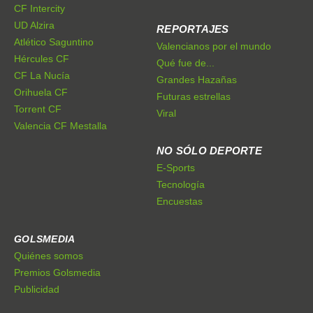
CF Intercity
UD Alzira
REPORTAJES
Atlético Saguntino
Valencianos por el mundo
Hércules CF
Qué fue de...
CF La Nucía
Grandes Hazañas
Orihuela CF
Futuras estrellas
Torrent CF
Viral
Valencia CF Mestalla
NO SÓLO DEPORTE
E-Sports
Tecnología
Encuestas
GOLSMEDIA
Quiénes somos
Premios Golsmedia
Publicidad