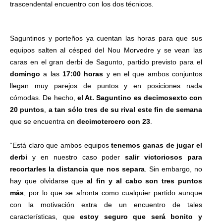
trascendental encuentro con los dos técnicos.
Saguntinos y porteños ya cuentan las horas para que sus
equipos salten al césped del Nou Morvedre y se vean las
caras en el gran derbi de Sagunto, partido previsto para el
domingo
a las
17:00 horas
y en el que ambos conjuntos
llegan muy parejos de puntos y en posiciones nada
cómodas. De hecho,
el At. Saguntino es decimosexto con
20 puntos
,
a tan sólo tres de su rival este fin de semana
que se encuentra en
decimotercero con 23
.
“Está claro que ambos equipos
tenemos ganas de jugar el
derbi
y en nuestro caso poder
salir victoriosos para
recortarles la distancia que nos separa
. Sin embargo, no
hay que olvidarse que
al fin y al cabo son tres puntos
más
, por lo que se afronta como cualquier partido aunque
con la motivación extra de un encuentro de tales
características, que
estoy seguro que será bonito y