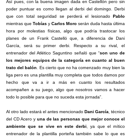
Así pues, con la buena imagen dada en Castellón pero sin
poder puntuar es como llegan al derbi del domingo. Derbi
que con total seguridad se perderá el lesionado
Pablo
mientras que
Tobías
y
Carlos Moro
serán duda hasta última
hora por molestias físicas, algo que podría trastocar los
planes de un Frank Castelló que, a diferencia de Dani
García, será su primer derbi. Respecto a su rival, el
entrenador del Atlético Saguntino señaló que “
son uno de
los mejores equipos de la categoría en cuanto al buen
trato del balón
. Es cierto que no ha comenzado muy bien la
liga pero es una plantilla muy completa que todos damos por
hecho que va a ir a más en cuanto los resultados
acompañen a su juego, algo que nosotros vamos a hacer
todo lo posible para que no suceda esta jornada”.
Al otro lado estará el antes mencionado
Dani García
, técnico
del CD Acero y
una de las personas que mejor conoce el
ambiente que se vive en este derbi
, ya que el mítico
entrenador de la plantilla porteña también sabe lo que es