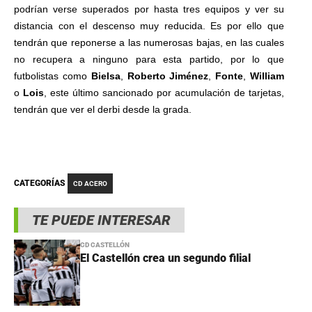
podrían verse superados por hasta tres equipos y ver su
distancia con el descenso muy reducida. Es por ello que
tendrán que reponerse a las numerosas bajas, en las cuales
no recupera a ninguno para esta partido, por lo que
futbolistas como
Bielsa
,
Roberto Jiménez
,
Fonte
,
William
o
Lois
, este último sancionado por acumulación de tarjetas,
tendrán que ver el derbi desde la grada.
CATEGORÍAS
CD ACERO
TE PUEDE INTERESAR
CD CASTELLÓN
El Castellón crea un segundo filial