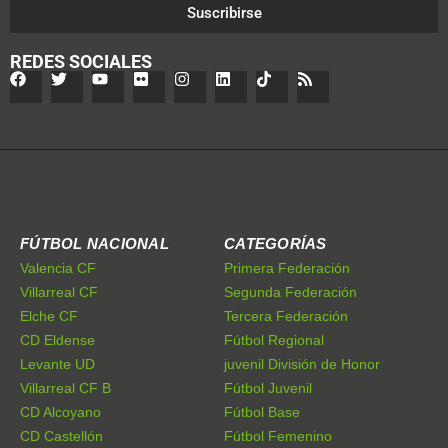
Suscribirse
REDES SOCIALES
FÚTBOL NACIONAL
CATEGORÍAS
Valencia CF
Primera Federación
Villarreal CF
Segunda Federación
Elche CF
Tercera Federación
CD Eldense
Fútbol Regional
Levante UD
juvenil División de Honor
Villarreal CF B
Fútbol Juvenil
CD Alcoyano
Fútbol Base
CD Castellón
Fútbol Femenino