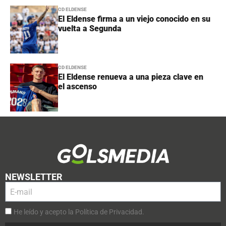
CD ELDENSE
El Eldense firma a un viejo conocido en su
vuelta a Segunda
CD ELDENSE
El Eldense renueva a una pieza clave en
el ascenso
NEWSLETTER
He leído y acepto la Política de Privacidad.