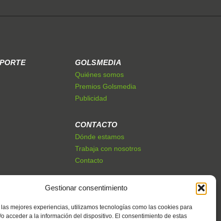
EPORTE
GOLSMEDIA
Quiénes somos
Premios Golsmedia
Publicidad
CONTACTO
Dónde estamos
Trabaja con nosotros
Contacto
Gestionar consentimiento
 las mejores experiencias, utilizamos tecnologías como las cookies para
o acceder a la información del dispositivo. El consentimiento de estas