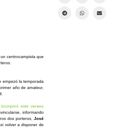
, un centrocampista que
teros.
ue empezó la temporada
 primer año de amateur,
l.
 incorporó este verano
vincularse, informando
ros dos porteros,
José
sí volver a disponer de