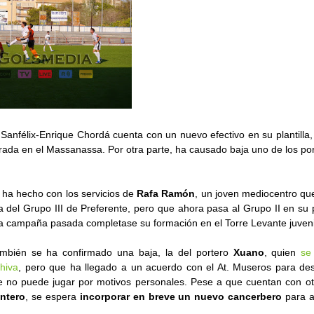
Sanfélix-Enrique Chordá cuenta con un nuevo efectivo en su plantilla
ada en el Massanassa. Por otra parte, ha causado baja uno de los por
 ha hecho con los servicios de
Rafa Ramón
, un joven mediocentro q
 del Grupo III de Preferente, pero que ahora pasa al Grupo II en su
a campaña pasada completase su formación en el Torre Levante juveni
ambién se ha confirmado una baja, la del portero
Xuano
, quien
se
hiva
, pero que ha llegado a un acuerdo con el At. Museros para des
e no puede jugar por motivos personales. Pese a que cuentan con ot
ntero
, se espera
incorporar en breve un nuevo cancerbero
para a
.