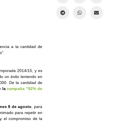
encia a la cantidad de
o”.
emporada 2014/15, y es
odo un éxito teniendo en
000. De la cantidad de
ue
la
campaña “92% de
rnes 8 de agosto
, para
nimado para repetir en
 y el compromiso de la