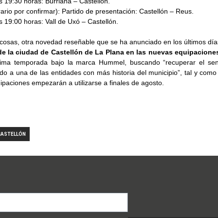
s 19:30 horas: Burriana – Castellón.
ario por confirmar): Partido de presentación: Castellón – Reus.
s 19:00 horas: Vall de Uxó – Castellón.
cosas, otra novedad reseñable que se ha anunciado en los últimos día
de la ciudad de Castellón de La Plana en las nuevas equipaciones
óxima temporada bajo la marca Hummel, buscando “recuperar el sen
o a una de las entidades con más historia del municipio”, tal y como
paciones empezarán a utilizarse a finales de agosto.
CASTELLÓN