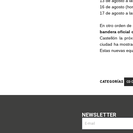
13 de agosto a la
16 de agosto (hor
17 de agosto a la
En otro orden de 
bandera oficial 
Castellón la pr
ciudad ha mostrad
Estas nuevas equi
CATEGORÍAS
CD 
NEWSLETTER