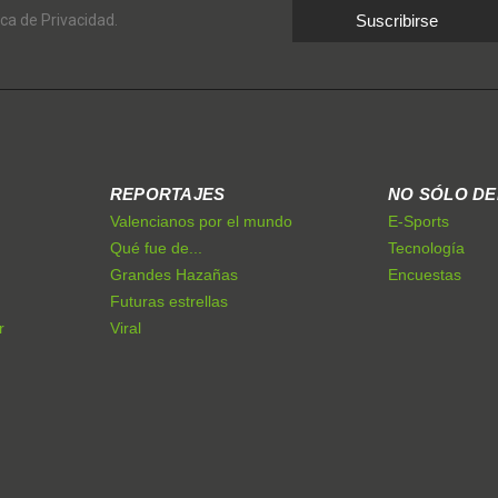
ica de Privacidad.
Suscribirse
REPORTAJES
NO SÓLO D
Valencianos por el mundo
E-Sports
Qué fue de...
Tecnología
Grandes Hazañas
Encuestas
Futuras estrellas
r
Viral