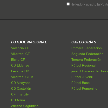
He leído y acepto la Polít
FÚTBOL NACIONAL
CATEGORÍAS
Valencia CF
Primera Federación
Villarreal CF
Segunda Federación
Elche CF
Tercera Federación
CD Eldense
Fútbol Regional
Levante UD
juvenil División de Hono
Villarreal CF B
Fútbol Juvenil
CD Alcoyano
Fútbol Base
CD Castellón
Fútbol Femenino
CF Intercity
UD Alzira
Atlético Saguntino