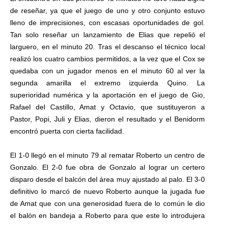
de reseñar, ya que el juego de uno y otro conjunto estuvo
lleno de imprecisiones, con escasas oportunidades de gol.
Tan solo reseñar un lanzamiento de Elias que repelió el
larguero, en el minuto 20. Tras el descanso el técnico local
realizó los cuatro cambios permitidos, a la vez que el Cox se
quedaba con un jugador menos en el minuto 60 al ver la
segunda amarilla el extremo izquierda Quino. La
superioridad numérica y la aportación en el juego de Gio,
Rafael del Castillo, Amat y Octavio, que sustituyeron a
Pastor, Popi, Juli y Elias, dieron el resultado y el Benidorm
encontró puerta con cierta facilidad.
El 1-0 llegó en el minuto 79 al rematar Roberto un centro de
Gonzalo. El 2-0 fue obra de Gonzalo al lograr un certero
disparo desde el balcón del área muy ajustado al palo. El 3-0
definitivo lo marcó de nuevo Roberto aunque la jugada fue
de Amat que con una generosidad fuera de lo común le dio
el balón en bandeja a Roberto para que este lo introdujera