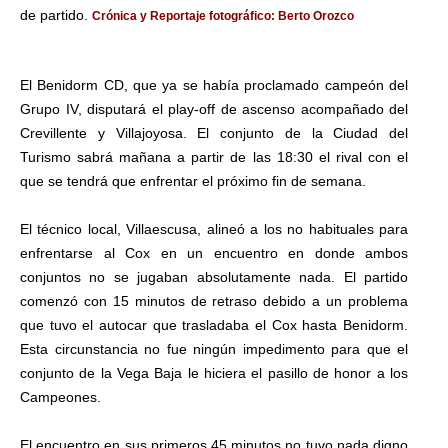
de partido.
Crónica y Reportaje fotográfico: Berto Orozco
El Benidorm CD, que ya se había proclamado campeón del
Grupo IV, disputará el play-off de ascenso acompañado del
Crevillente y Villajoyosa. El conjunto de la Ciudad del
Turismo sabrá mañana a partir de las 18:30 el rival con el
que se tendrá que enfrentar el próximo fin de semana.
El técnico local, Villaescusa, alineó a los no habituales para
enfrentarse al Cox en un encuentro en donde ambos
conjuntos no se jugaban absolutamente nada. El partido
comenzó con 15 minutos de retraso debido a un problema
que tuvo el autocar que trasladaba el Cox hasta Benidorm.
Esta circunstancia no fue ningún impedimento para que el
conjunto de la Vega Baja le hiciera el pasillo de honor a los
Campeones.
El encuentro en sus primeros 45 minutos no tuvo nada digno