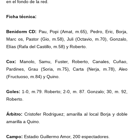
en el fondo de la red.
Ficha técnica:
Benidorm CD:
Pau, Popi (Amat, m.65), Pedro, Eric, Borja,
Marc os, Pastor (Gio, m.58), Juli (Octavio, m.70), Gonzalo,
Elías (Rafa del Castillo, m.58) y Roberto.
Cox:
Manolo, Samu, Fuster, Roberto, Canales, Cuñao,
Pardines, Grau (Soria, m.75), Carta (Nerja, m.78), Aleo
(Fructuoso, m.84) y Quino.
Goles:
1-0, m.79. Roberto; 2-0, m. 87. Gonzalo; 30, m. 92,
Roberto.
Árbitro:
Cristofer Rodriguez; amarilla al local Borja y doble
amarilla a Quino.
Campo:
Estadio Guillermo Amor, 200 espectadores.