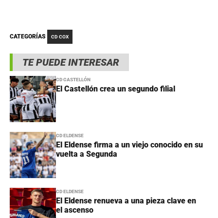
CATEGORÍAS
CD COX
TE PUEDE INTERESAR
CD CASTELLÓN
El Castellón crea un segundo filial
CD ELDENSE
El Eldense firma a un viejo conocido en su
vuelta a Segunda
CD ELDENSE
El Eldense renueva a una pieza clave en
el ascenso