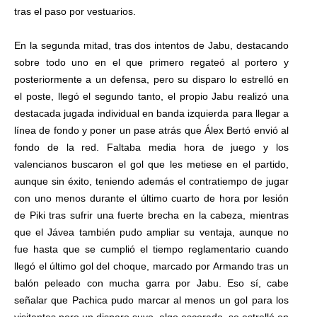
tras el paso por vestuarios.
En la segunda mitad, tras dos intentos de Jabu, destacando
sobre todo uno en el que primero regateó al portero y
posteriormente a un defensa, pero su disparo lo estrelló en
el poste, llegó el segundo tanto, el propio Jabu realizó una
destacada jugada individual en banda izquierda para llegar a
línea de fondo y poner un pase atrás que Álex Bertó envió al
fondo de la red. Faltaba media hora de juego y los
valencianos buscaron el gol que les metiese en el partido,
aunque sin éxito, teniendo además el contratiempo de jugar
con uno menos durante el último cuarto de hora por lesión
de Piki tras sufrir una fuerte brecha en la cabeza, mientras
que el Jávea también pudo ampliar su ventaja, aunque no
fue hasta que se cumplió el tiempo reglamentario cuando
llegó el último gol del choque, marcado por Armando tras un
balón peleado con mucha garra por Jabu. Eso sí, cabe
señalar que Pachica pudo marcar al menos un gol para los
visitantes pero un disparo suyo, algo escorado, se estrelló en