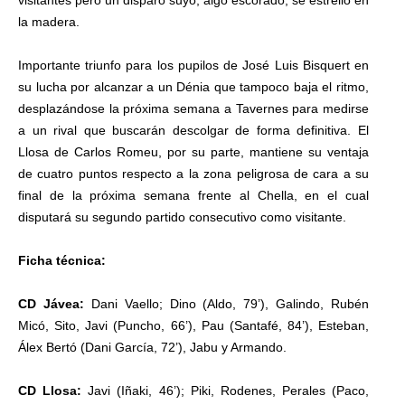
la madera.
Importante triunfo para los pupilos de José Luis Bisquert en
su lucha por alcanzar a un Dénia que tampoco baja el ritmo,
desplazándose la próxima semana a Tavernes para medirse
a un rival que buscarán descolgar de forma definitiva. El
Llosa de Carlos Romeu, por su parte, mantiene su ventaja
de cuatro puntos respecto a la zona peligrosa de cara a su
final de la próxima semana frente al Chella, en el cual
disputará su segundo partido consecutivo como visitante.
Ficha técnica:
CD Jávea:
Dani Vaello; Dino (Aldo, 79’), Galindo, Rubén
Micó, Sito, Javi (Puncho, 66’), Pau (Santafé, 84’), Esteban,
Álex Bertó (Dani García, 72’), Jabu y Armando.
CD Llosa:
Javi (Iñaki, 46’); Piki, Rodenes, Perales (Paco,