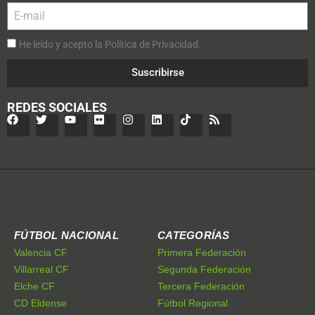
He leído y acepto la Política de Privacidad.
Suscribirse
REDES SOCIALES
FÚTBOL NACIONAL
CATEGORÍAS
Valencia CF
Primera Federación
Villarreal CF
Segunda Federación
Elche CF
Tercera Federación
CD Eldense
Fútbol Regional