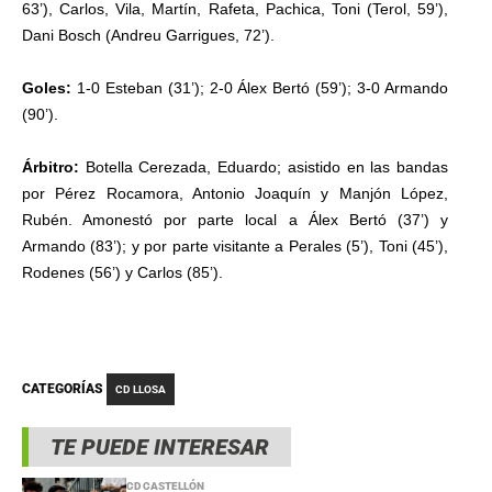
63’), Carlos, Vila, Martín, Rafeta, Pachica, Toni (Terol, 59’),
Dani Bosch (Andreu Garrigues, 72’).
Goles:
1-0 Esteban (31’); 2-0 Álex Bertó (59’); 3-0 Armando
(90’).
Árbitro:
Botella Cerezada, Eduardo; asistido en las bandas
por Pérez Rocamora, Antonio Joaquín y Manjón López,
Rubén. Amonestó por parte local a Álex Bertó (37’) y
Armando (83’); y por parte visitante a Perales (5’), Toni (45’),
Rodenes (56’) y Carlos (85’).
CATEGORÍAS
CD LLOSA
TE PUEDE INTERESAR
CD CASTELLÓN