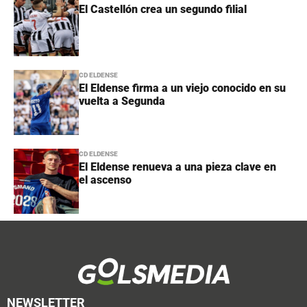
El Castellón crea un segundo filial
CD ELDENSE
El Eldense firma a un viejo conocido en su
vuelta a Segunda
CD ELDENSE
El Eldense renueva a una pieza clave en
el ascenso
NEWSLETTER