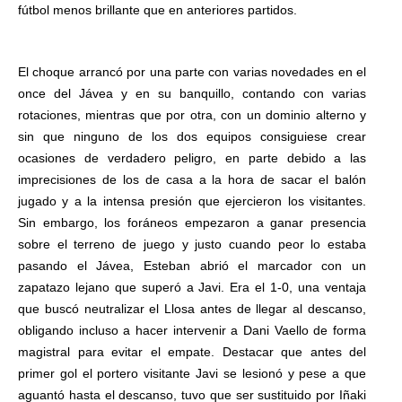
fútbol menos brillante que en anteriores partidos.
El choque arrancó por una parte con varias novedades en el
once del Jávea y en su banquillo, contando con varias
rotaciones, mientras que por otra, con un dominio alterno y
sin que ninguno de los dos equipos consiguiese crear
ocasiones de verdadero peligro, en parte debido a las
imprecisiones de los de casa a la hora de sacar el balón
jugado y a la intensa presión que ejercieron los visitantes.
Sin embargo, los foráneos empezaron a ganar presencia
sobre el terreno de juego y justo cuando peor lo estaba
pasando el Jávea, Esteban abrió el marcador con un
zapatazo lejano que superó a Javi. Era el 1-0, una ventaja
que buscó neutralizar el Llosa antes de llegar al descanso,
obligando incluso a hacer intervenir a Dani Vaello de forma
magistral para evitar el empate.
Destacar que antes del
primer gol el portero visitante Javi se lesionó y pese a que
aguantó hasta el descanso, tuvo que ser sustituido por Iñaki