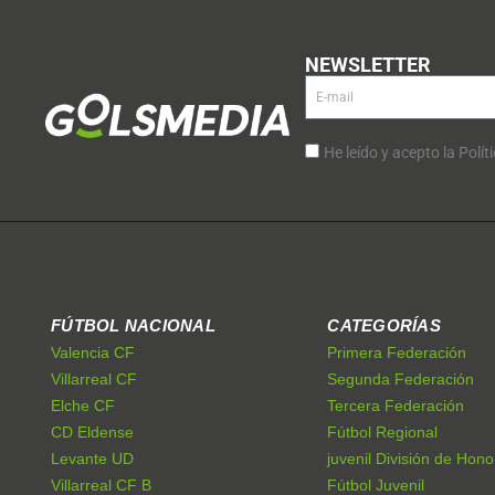
NEWSLETTER
He leído y acepto la Polít
FÚTBOL NACIONAL
CATEGORÍAS
Valencia CF
Primera Federación
Villarreal CF
Segunda Federación
Elche CF
Tercera Federación
CD Eldense
Fútbol Regional
Levante UD
juvenil División de Hono
Villarreal CF B
Fútbol Juvenil