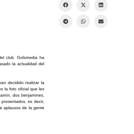
del club. Golsmedia ha
sado la actualidad del
han decidido realizar la
 la foto oficial que les
jamín, dos benjamines,
 presentados, es decir,
de aplausos de la gente