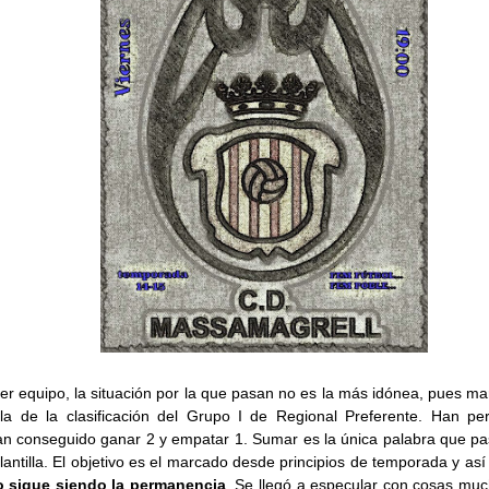
er equipo, la situación por la que pasan no es la más idónea, pues m
la de la clasificación del Grupo I de Regional Preferente. Han pe
n conseguido ganar 2 y empatar 1. Sumar es la única palabra que pas
plantilla. El objetivo es el marcado desde principios de temporada y así
o sigue siendo la permanencia
. Se llegó a especular con cosas mu