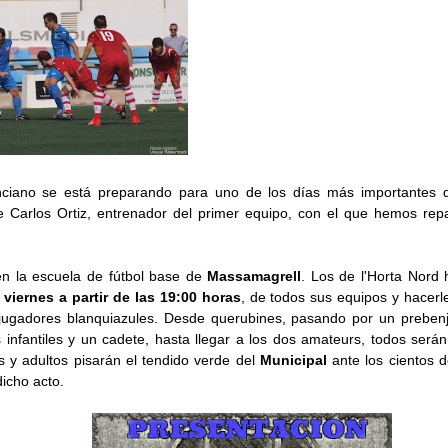
enciano se está preparando para uno de los días más importantes 
 Carlos Ortiz, entrenador del primer equipo, con el que hemos repa
 en la escuela de fútbol base de
Massamagrell
. Los de l'Horta Nord 
 viernes a partir de las 19:00 horas
, de todos sus equipos y hacerles
jugadores blanquiazules. Desde querubines, pasando por un preben
 infantiles y un cadete, hasta llegar a los dos amateurs, todos serán
 y adultos pisarán el tendido verde del
Municipal
ante los cientos 
icho acto.