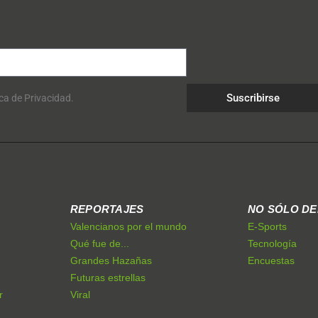
Suscribirse
ica de Privacidad.
REPORTAJES
NO SÓLO D
Valencianos por el mundo
E-Sports
Qué fue de...
Tecnología
Grandes Hazañas
Encuestas
Futuras estrellas
r
Viral