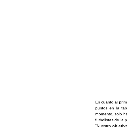
En cuanto al prim
puntos en la tab
momento, solo ha
futbolistas de la 
"Nuestro
objetiv