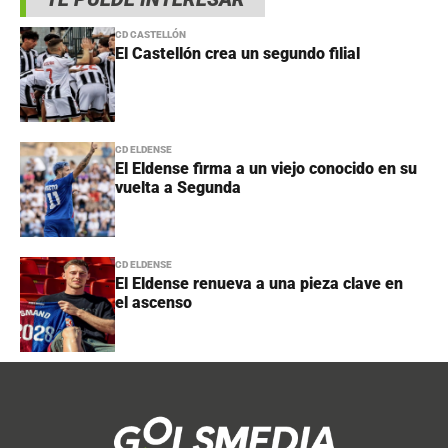
CD CASTELLÓN
El Castellón crea un segundo filial
CD ELDENSE
El Eldense firma a un viejo conocido en su
vuelta a Segunda
CD ELDENSE
El Eldense renueva a una pieza clave en
el ascenso