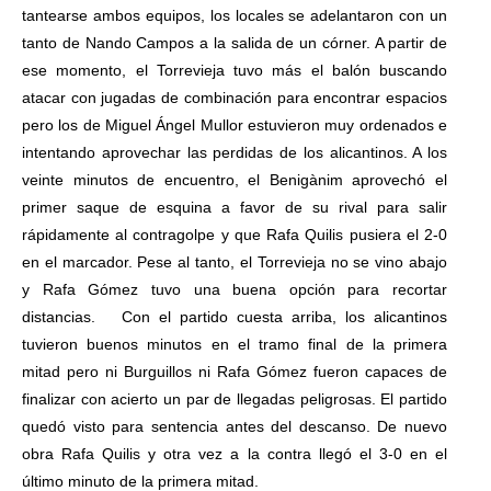
tantearse ambos equipos, los locales se adelantaron con un
tanto de Nando Campos a la salida de un córner. A partir de
ese momento, el Torrevieja tuvo más el balón buscando
atacar con jugadas de combinación para encontrar espacios
pero los de Miguel Ángel Mullor estuvieron muy ordenados e
intentando aprovechar las perdidas de los alicantinos. A los
veinte minutos de encuentro, el Benigànim aprovechó el
primer saque de esquina a favor de su rival para salir
rápidamente al contragolpe y que Rafa Quilis pusiera el 2-0
en el marcador. Pese al tanto, el Torrevieja no se vino abajo
y Rafa Gómez tuvo una buena opción para recortar
distancias. Con el partido cuesta arriba, los alicantinos
tuvieron buenos minutos en el tramo final de la primera
mitad pero ni Burguillos ni Rafa Gómez fueron capaces de
finalizar con acierto un par de llegadas peligrosas. El partido
quedó visto para sentencia antes del descanso. De nuevo
obra Rafa Quilis y otra vez a la contra llegó el 3-0 en el
último minuto de la primera mitad.