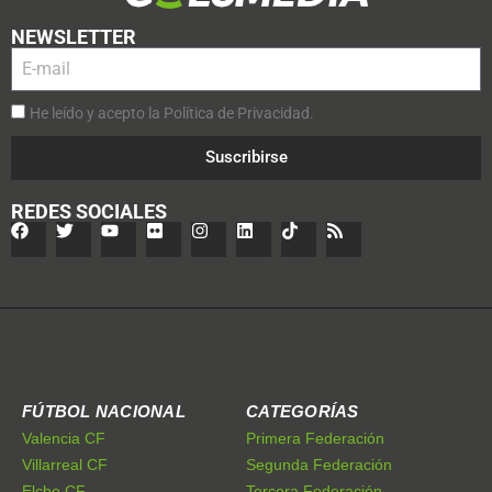
NEWSLETTER
He leído y acepto la Política de Privacidad.
Suscribirse
REDES SOCIALES
FÚTBOL NACIONAL
CATEGORÍAS
Valencia CF
Primera Federación
Villarreal CF
Segunda Federación
Elche CF
Tercera Federación