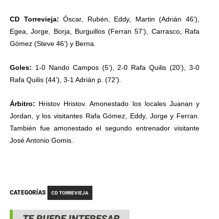
CD Torrevieja:
Óscar, Rubén, Eddy, Martin (Adrián 46’),
Egea, Jorge, Borja, Burguillos (Ferran 57’), Carrasco, Rafa
Gómez (Steve 46’) y Berna.
Goles:
1-0 Nando Campos (5’), 2-0 Rafa Quilis (20’), 3-0
Rafa Quilis (44’), 3-1 Adrián p. (72’).
Árbitro:
Hristov Hristov. Amonestado los locales Juanan y
Jordan, y los visitantes Rafa Gómez, Eddy, Jorge y Ferran.
También fue amonestado el segundo entrenador visitante
José Antonio Gomis.
CATEGORÍAS
CD TORREVIEJA
TE PUEDE INTERESAR