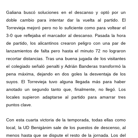
Galiana buscó soluciones en el descanso y optó por un
doble cambio para intentar dar la vuelta al partido. El
Torrevieja mejoró pero no lo suficiente como para voltear el
3-0 que reflejaba el marcador al descanso. Pasada la hora
de partido, los alicantinos crearon peligro con una par de
lanzamientos de falta pero hasta el minuto 72 no lograron
recortar distancias. Tras una buena jugada de los visitantes
el colegiado señaló penalti y Adrián Banderas transformó la
pena máxima, dejando en dos goles la desventaja de los
suyos. El Torrevieja tuvo alguna llegada más para haber
anotado un segundo tanto que, finalmente, no llegó. Los
locales supieron adaptarse al partido para amarrar tres
puntos clave.
Con esta cuarta victoria de la temporada, todas ellas como
local, la UD Benigànim sale de los puestos de descenso, al
menos hasta que se dispute el resto de la jornada. Los del