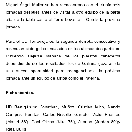
Miguel Ángel Mullor se han reencontrado con el triunfo seis
jornadas después antes de visitar a otro equipo de la parte
alta de la tabla como el Torre Levante – Orriols la próxima
jornada.
Para el CD Torrevieja es la segunda derrota consecutiva y
acumulan siete goles encajados en los últimos dos partidos.
Pudiendo alejarse mañana de los puestos cabeceros
dependiendo de los resultados, los de Galiana gozarán de
una nueva oportunidad para reengancharse la próxima
jornada ante un equipo de arriba como el Paterna.
Ficha técnica:
UD Benigànim:
Jonathan, Muñoz, Cristian Micó, Nando
Campos, Huertas, Carlos Roselló, Garrote, Victor Fuentes
(Manel 86’), Dani Olcina (Kike 75’), Juanan (Jordan 80’)y
Rafa Quilis.