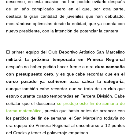
descenso, en esta ocasión no han podido evitarlo después
de un año complicado pero en el que, por otra parte,
destaca la gran cantidad de juveniles que han debutado,
mostrándose optimistas desde la entidad, que ya cuenta con
nuevo presidente, con la intención de potenciar la cantera.
El primer equipo del Club Deportivo Artístico San Marcelino
militará la próxima temporada en Primera Regional
después no haber podido hacer frente a otra
dura campaña
con presupuesto cero
, y es que cabe recordar que
en el
curso pasado ya sufrieron para salvar la categoría
,
aunque también cabe recordar que se trata de un club que
estuvo durante cuatro temporadas en Tercera División. Cabe
señalar que el descenso
se produjo este fin de semana de
forma matemática
, puesto que hasta antes de arrancar con
los partidos del fin de semana, el San Marcelino todavía no
era equipo de Primera Regional al encontrarse a 12 puntos
del Cracks y tener el golaveraje empatado.