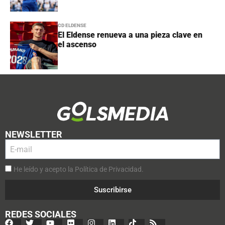
CD ELDENSE
El Eldense renueva a una pieza clave en
el ascenso
NEWSLETTER
He leído y acepto la Política de Privacidad.
Suscribirse
REDES SOCIALES