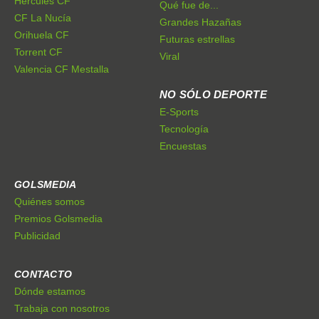
Hércules CF
Qué fue de...
CF La Nucía
Grandes Hazañas
Orihuela CF
Futuras estrellas
Torrent CF
Viral
Valencia CF Mestalla
NO SÓLO DEPORTE
E-Sports
Tecnología
Encuestas
GOLSMEDIA
Quiénes somos
Premios Golsmedia
Publicidad
CONTACTO
Dónde estamos
Trabaja con nosotros