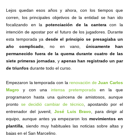
Lejos quedan esos años y ahora, con los tiempos que
corren, los principales objetivos de la entidad se han ido
focalizando en la
potenciación de la cantera
con la
intención de apostar por el futuro de los jugadores. Durante
esta temporada ya
desde el principio se presagiaba un
año complicado
, no en vano,
únicamente han
permanecido fuera de la quema durante cuatro de las
siete primeras jornadas
, y
apenas han registrado un par
de triunfos
durante todo el curso.
Empezaron la temporada con la
renovación de
Juan Carlos
Magro
y con una
intensa pretemporada
en la que
programaron hasta una quincena de amistosos, aunque
pronto
se decidió cambiar de técnico
, apostando por el
entrenador del juvenil,
José Luis Bravo
, para dirigir al
equipo, aunque antes ya empezaron los
movimientos en
plantilla
, siendo muy habituales las noticias sobre altas y
bajas en el San Marcelino.