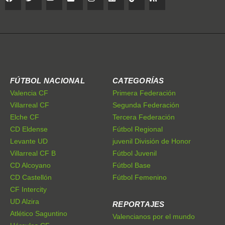
FÚTBOL NACIONAL
CATEGORÍAS
Valencia CF
Primera Federación
Villarreal CF
Segunda Federación
Elche CF
Tercera Federación
CD Eldense
Fútbol Regional
Levante UD
juvenil División de Honor
Villarreal CF B
Fútbol Juvenil
CD Alcoyano
Fútbol Base
CD Castellón
Fútbol Femenino
CF Intercity
UD Alzira
REPORTAJES
Atlético Saguntino
Valencianos por el mundo