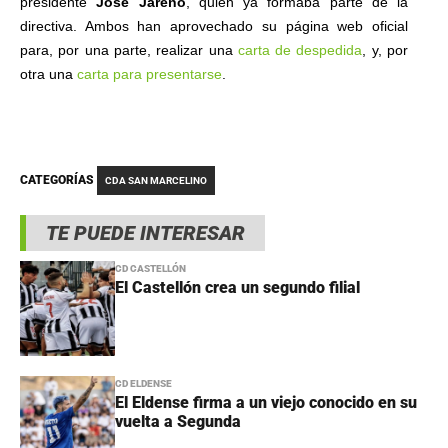
presidente
José Jareño
, quien ya formaba parte de la
directiva. Ambos han aprovechado su página web oficial
para, por una parte, realizar una
carta de despedida
, y, por
otra una
carta para presentarse
.
CATEGORÍAS
CDA SAN MARCELINO
TE PUEDE INTERESAR
CD CASTELLÓN
El Castellón crea un segundo filial
CD ELDENSE
El Eldense firma a un viejo conocido en su
vuelta a Segunda