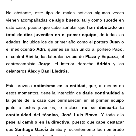
No obstante, este tipo de malas noticias algunas veces
vienen acompañadas de
algo bueno
, tal y como sucede en
este caso, puesto que cabe señalar que
han debutado un
total de diez juveniles en el primer equipo
, de todas las
edades, incluidos los de primer año como el portero
Juan
o
el mediocentro
Adri
, quienes se han unido al portero
Paco
,
el central
Rivilla
, los laterales izquierdo
Plaza
y
Esparza
, el
centrocampista
Jorge
, el interior derecho
Adrián
y los
delanteros
Álex
y
Dani
Lledrós
.
Esto provoca
optimismo en la entidad
, que, al menos en
estos momentos, tiene la intención de
darle continuidad
a
la gente de la casa que permanecen en el primer equipo
junto a estos juveniles, e incluso
no se descarta la
continuidad del técnico, José Luis Bravo
. Y todo ello
pese al
cambio en la directiva
, puesto que cabe destacar
que
Santiago García
dimitió y recientemente fue nombrado