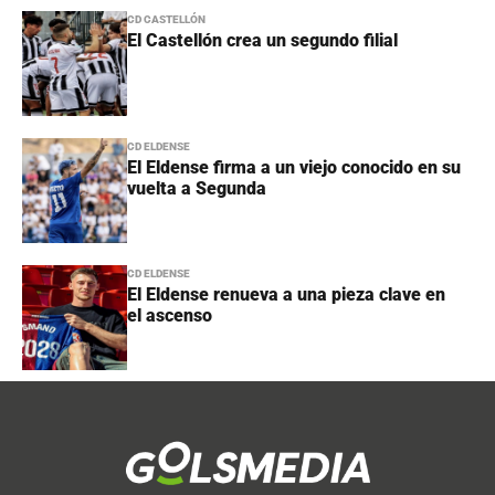
CD CASTELLÓN
El Castellón crea un segundo filial
CD ELDENSE
El Eldense firma a un viejo conocido en su
vuelta a Segunda
CD ELDENSE
El Eldense renueva a una pieza clave en
el ascenso