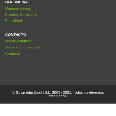
GOLSMEDIA
Quiénes somos
Premios Golsmedia
Publicidad
CONTACTO
Dónde estamos
Trabaja con nosotros
Contacto
© Golsmedia Sports S.L. 2009 - 2025. Todos los derechos
reservados.