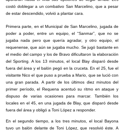
costó doblegar a un combativo San Marcelino, que a pesar
de estar descendido, volvió a plantar cara.
Primera parte, en el Municipal de San Marcelino, jugada de
poder a poder, entre un equipo, el “Sanmar”, que no se
jugaba nada pero que quería agradar, y otro equipo, el
requenense, que aún se jugaba mucho. Se jugó bastante en
el medio del campo y los de Bravo dificultaron la elaboración
del Sporting. A los 13 minutos, el local Blay disparó desde
fuera del área y el balón pegó en la cruceta. En el 25, fue el
visitante Nico el que puso a prueba a Mario, que se lució con
una gran parada. A partir de los últimos diez minutos del
primer período, el Requena acentuó su ritmo en ataque y
dispuso de varias ocasiones para marcar. También los
locales en el 45, en una jugada de Blay, que disparó desde
fuera del área y obligó a Toni López a responder.
En el segundo tiempo, a los tres minutos, el local Bayona
tuvo un balón delante de Toni López, que resolvió éste. A