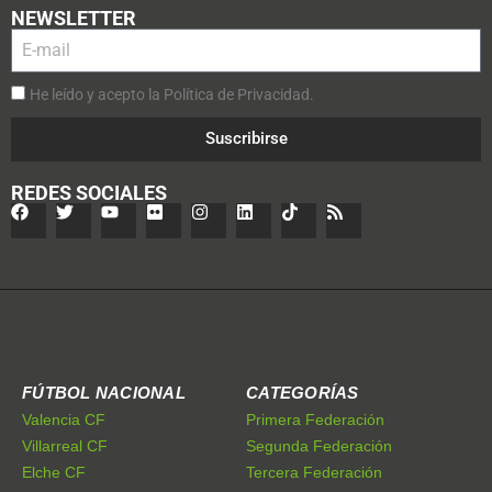
NEWSLETTER
He leído y acepto la Política de Privacidad.
Suscribirse
REDES SOCIALES
FÚTBOL NACIONAL
CATEGORÍAS
Valencia CF
Primera Federación
Villarreal CF
Segunda Federación
Elche CF
Tercera Federación