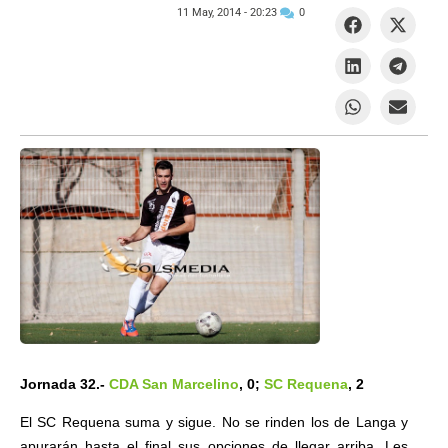
11 May, 2014 -
20:23
0
Jornada 32.-
CDA San Marcelino
, 0;
SC Requena
, 2
El SC Requena suma y sigue. No se rinden los de Langa y
apurarán hasta el final sus opciones de llegar arriba. Les