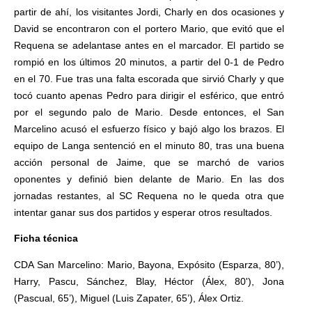
partir de ahí, los visitantes Jordi, Charly en dos ocasiones y
David se encontraron con el portero Mario, que evitó que el
Requena se adelantase antes en el marcador. El partido se
rompió en los últimos 20 minutos, a partir del 0-1 de Pedro
en el 70. Fue tras una falta escorada que sirvió Charly y que
tocó cuanto apenas Pedro para dirigir el esférico, que entró
por el segundo palo de Mario. Desde entonces, el San
Marcelino acusó el esfuerzo físico y bajó algo los brazos. El
equipo de Langa sentenció en el minuto 80, tras una buena
acción personal de Jaime, que se marchó de varios
oponentes y definió bien delante de Mario. En las dos
jornadas restantes, al SC Requena no le queda otra que
intentar ganar sus dos partidos y esperar otros resultados.
Ficha técnica
CDA San Marcelino: Mario, Bayona, Expósito (Esparza, 80’),
Harry, Pascu, Sánchez, Blay, Héctor (Álex, 80'), Jona
(Pascual, 65’), Miguel (Luis Zapater, 65’), Álex Ortiz.