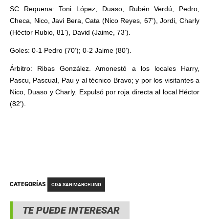
SC Requena: Toni López, Duaso, Rubén Verdú, Pedro,
Checa, Nico, Javi Bera, Cata (Nico Reyes, 67’), Jordi, Charly
(Héctor Rubio, 81’), David (Jaime, 73’).
Goles: 0-1 Pedro (70’); 0-2 Jaime (80’).
Árbitro: Ribas González. Amonestó a los locales Harry,
Pascu, Pascual, Pau y al técnico Bravo; y por los visitantes a
Nico, Duaso y Charly. Expulsó por roja directa al local Héctor
(82’).
CATEGORÍAS
CDA SAN MARCELINO
TE PUEDE INTERESAR