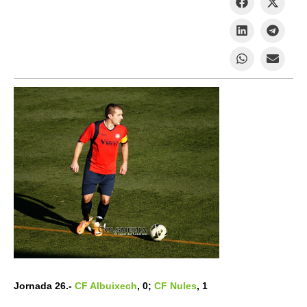
Jornada 26.-
CF Albuixech
, 0;
CF Nules
, 1