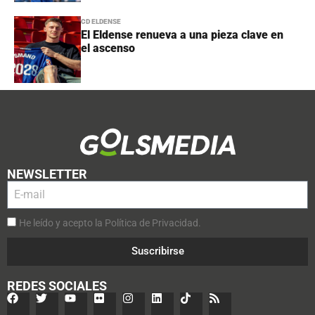
CD ELDENSE
El Eldense renueva a una pieza clave en
el ascenso
NEWSLETTER
He leído y acepto la Política de Privacidad.
Suscribirse
REDES SOCIALES