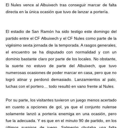
El Nules vence al Albuixech tras conseguir marcar de falta
directa en la única ocasión que tuvo de lanzar a portería.
El estadio de San Ramón ha sido testigo este domingo del
partido entre el CF Albuixech y el CF Nules como parte de la
vigésimo sexta jornada de la temporada. A rasgos generales,
el encuentro se ha disputado con normalidad y con un
dominio bastante claro por parte de los locales. No obstante,
la suerte no estuvo de parte del Albuixech, que tuvo
numerosas ocasiones de poder marcar en casa, pero que no
logró atinar y perdonó demasiado. Lanzamientos al palo,
luchas con el portero… todo resultó en vano frente al Nules.
Por su parte, los visitantes tuvieron un juego menos acertado
en cuanto a opciones de gol, ya que el conjunto nulense
solamente lanzó a portería enemiga en una ocasión, pero
fue la adecuada. Y es que en el minuto 90 de partido, en los
últimos suspiros de juego, Salmerón chutaba una falta