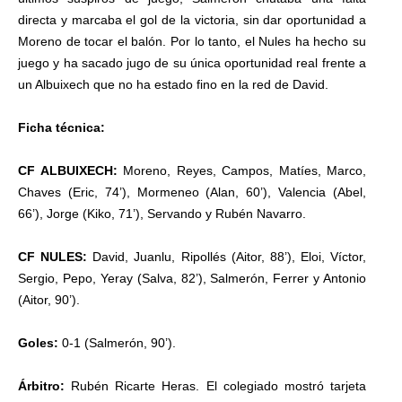
directa y marcaba el gol de la victoria, sin dar oportunidad a
Moreno de tocar el balón. Por lo tanto, el Nules ha hecho su
juego y ha sacado jugo de su única oportunidad real frente a
un Albuixech que no ha estado fino en la red de David.
Ficha técnica:
CF ALBUIXECH:
Moreno, Reyes, Campos, Matíes, Marco,
Chaves (Eric, 74’), Mormeneo (Alan, 60’), Valencia (Abel,
66’), Jorge (Kiko, 71’), Servando y Rubén Navarro.
CF NULES:
David, Juanlu, Ripollés (Aitor, 88’), Eloi, Víctor,
Sergio, Pepo, Yeray (Salva, 82’), Salmerón, Ferrer y Antonio
(Aitor, 90’).
Goles:
0-1 (Salmerón, 90’).
Árbitro:
Rubén Ricarte Heras. El colegiado mostró tarjeta