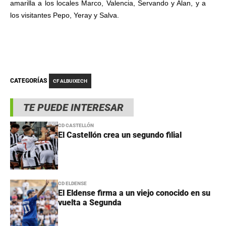
amarilla a los locales Marco, Valencia, Servando y Alan, y a
los visitantes Pepo, Yeray y Salva.
CATEGORÍAS
CF ALBUIXECH
TE PUEDE INTERESAR
CD CASTELLÓN
El Castellón crea un segundo filial
CD ELDENSE
El Eldense firma a un viejo conocido en su
vuelta a Segunda