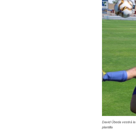
David Úbeda vestirá la
plantilla