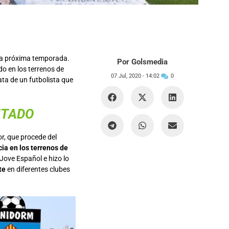
la próxima temporada.
Por Golsmedia
do en los terrenos de
07 Jul, 2020 -
14:02
0
ata de un futbolista que
ENTADO
or, que procede del
ia en los terrenos de
 Jove Español e hizo lo
te
en diferentes clubes