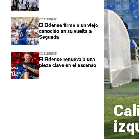
CD ELDENSE
El Eldense firma a un viejo
conocido en su vuelta a
Segunda
CD ELDENSE
El Eldense renueva a una
pieza clave en el ascenso
Cal
izq