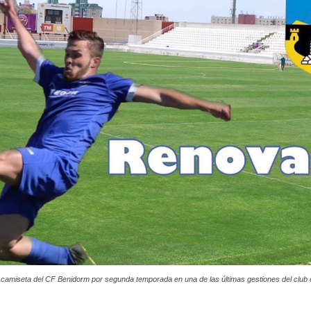
 camiseta del CF Benidorm por segunda temporada en una de las últimas gestiones del club e