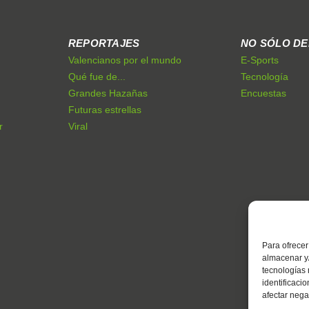
REPORTAJES
NO SÓLO D
Valencianos por el mundo
E-Sports
Qué fue de...
Tecnología
Grandes Hazañas
Encuestas
Futuras estrellas
r
Viral
Para ofrecer
almacenar y/
tecnologías
identificaci
afectar nega