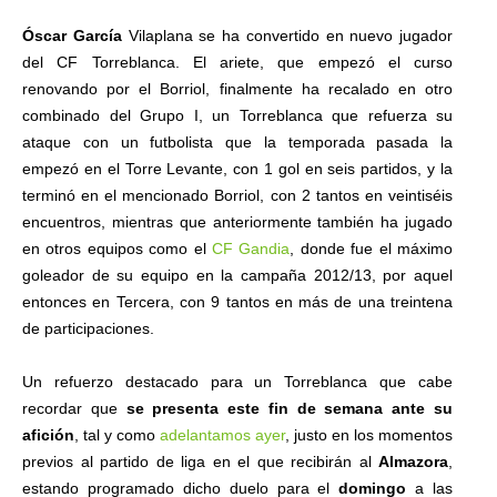
Óscar García
Vilaplana se ha convertido en nuevo jugador
del CF Torreblanca. El ariete, que empezó el curso
renovando por el Borriol, finalmente ha recalado en otro
combinado del Grupo I, un Torreblanca que refuerza su
ataque con un futbolista que la temporada pasada la
empezó en el Torre Levante, con 1 gol en seis partidos, y la
terminó en el mencionado Borriol, con 2 tantos en veintiséis
encuentros, mientras que anteriormente también ha jugado
en otros equipos como el
CF Gandia
, donde fue el máximo
goleador de su equipo en la campaña 2012/13, por aquel
entonces en Tercera, con 9 tantos en más de una treintena
de participaciones.
Un refuerzo destacado para un Torreblanca que cabe
recordar que
se presenta este fin de semana ante su
afición
, tal y como
adelantamos ayer
, justo en los momentos
previos al partido de liga en el que recibirán al
Almazora
,
estando programado dicho duelo para el
domingo
a las