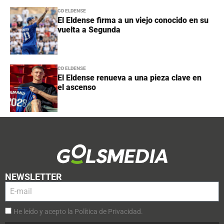
CD ELDENSE
El Eldense firma a un viejo conocido en su
vuelta a Segunda
CD ELDENSE
El Eldense renueva a una pieza clave en
el ascenso
NEWSLETTER
He leído y acepto la Política de Privacidad.