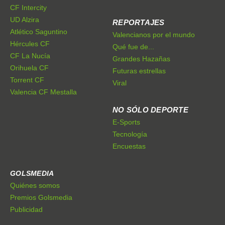
CF Intercity
UD Alzira
REPORTAJES
Atlético Saguntino
Valencianos por el mundo
Hércules CF
Qué fue de...
CF La Nucía
Grandes Hazañas
Orihuela CF
Futuras estrellas
Torrent CF
Viral
Valencia CF Mestalla
NO SÓLO DEPORTE
E-Sports
Tecnología
Encuestas
GOLSMEDIA
Quiénes somos
Premios Golsmedia
Publicidad