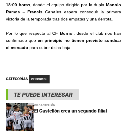
18:00 horas
, donde el equipo dirigido por la dupla
Manolo
Ramos
–
Francis Canales
espera conseguir la primera
victoria de la temporada tras dos empates y una derrota.
Por lo que respecta al
CF Borriol
, desde el club nos han
confirmado que
en principio no tienen previsto sondear
el mercado
para cubrir dicha baja.
CATEGORÍAS
CF BORRIOL
TE PUEDE INTERESAR
CD CASTELLÓN
El Castellón crea un segundo filial