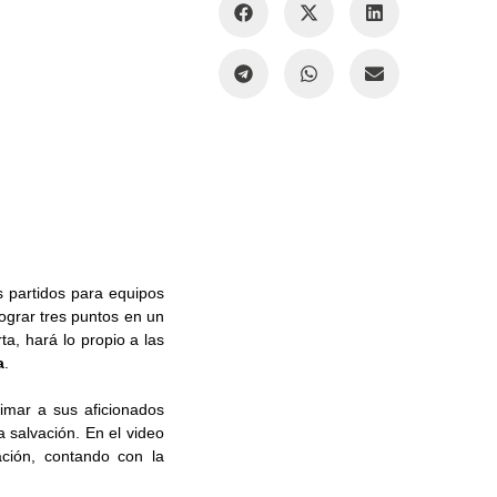
s partidos para equipos
lograr tres puntos en un
rta, hará lo propio a las
a
.
imar a sus aficionados
 salvación. En el video
ación, contando con la