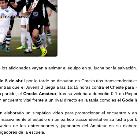
e los aficionados vayan a animar al equipo en su lucha por la salvación.
o 5 de abril
por la tarde se disputan en Cracks dos transcendentale
entras que el Juvenil B juega a las 16:15 horas contra el Cheste para 
 partido, el
Cracks Amateur
, tras su victoria a domicilio 0-1 en Paipo
encuentro vital frente a un rival directo en la tabla como es el
Godell
n elaborado un simpático video para promocionar el encuentro y an
asivamente al estadio en un partido trascendental en su lucha por la
 varios de los entrenadores y jugadores del Amateur en su elabor
ugadores de la escuela.