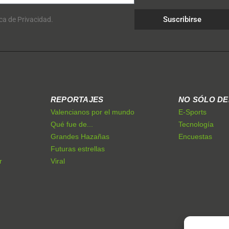
Suscribirse
ica de Privacidad.
REPORTAJES
NO SÓLO D
Valencianos por el mundo
E-Sports
Qué fue de...
Tecnología
Grandes Hazañas
Encuestas
Futuras estrellas
r
Viral