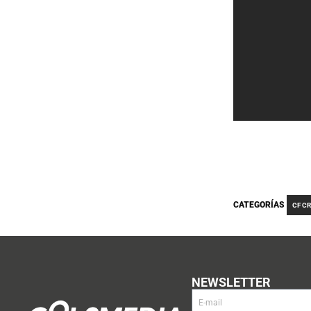
CATEGORÍAS
CF C
NEWSLETTER