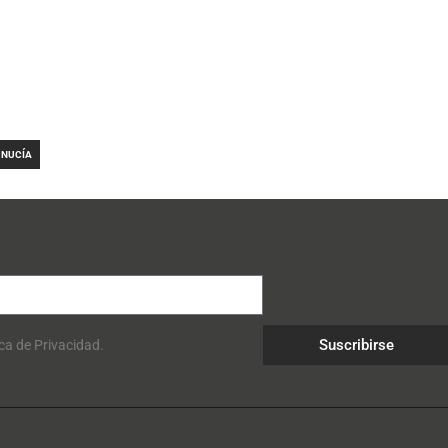
 NUCÍA
Suscribirse
ica de Privacidad.