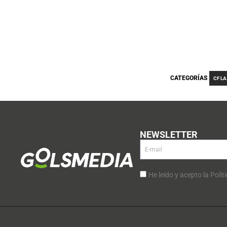
CATEGORÍAS
CF LA
NEWSLETTER
He leído y acepto la Polít