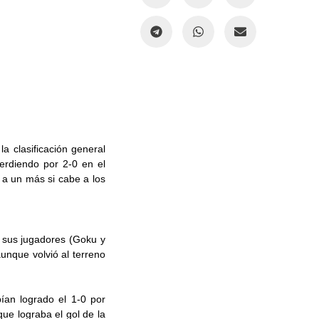
 clasificación general
perdiendo por 2-0 en el
 a un más si cabe a los
e sus jugadores (Goku y
unque volvió al terreno
ían logrado el 1-0 por
ue lograba el gol de la