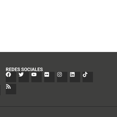
REDES SOCIALES