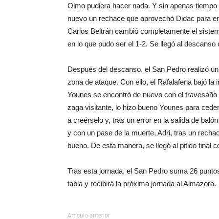
Olmo pudiera hacer nada. Y sin apenas tiempo par
nuevo un rechace que aprovechó Didac para en
Carlos Beltrán cambió completamente el sistem
en lo que pudo ser el 1-2. Se llegó al descanso 
Después del descanso, el San Pedro realizó un
zona de ataque. Con ello, el Rafalafena bajó la
Younes se encontró de nuevo con el travesaño y 
zaga visitante, lo hizo bueno Younes para ceder
a creérselo y, tras un error en la salida de bal
y con un pase de la muerte, Adri, tras un rechac
bueno. De esta manera, se llegó al pitido final c
Tras esta jornada, el San Pedro suma 26 puntos
tabla y recibirá la próxima jornada al Almazora.
Artículo anterior