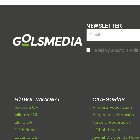
NEWSLETTER
He leído y acepto la Polít
FÚTBOL NACIONAL
CATEGORÍAS
Valencia CF
Primera Federación
Villarreal CF
Segunda Federación
Elche CF
Tercera Federación
CD Eldense
Fútbol Regional
Levante UD
juvenil División de Hono