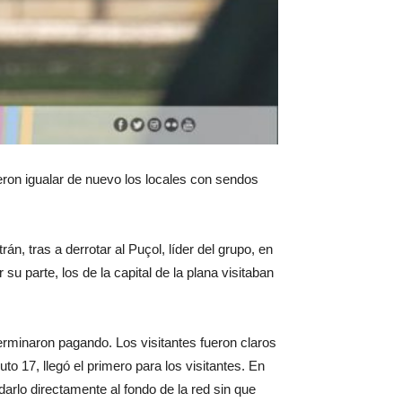
eron igualar de nuevo los locales con sendos
n, tras a derrotar al Puçol, líder del grupo, en
u parte, los de la capital de la plana visitaban
erminaron pagando. Los visitantes fueron claros
 17, llegó el primero para los visitantes. En
darlo directamente al fondo de la red sin que