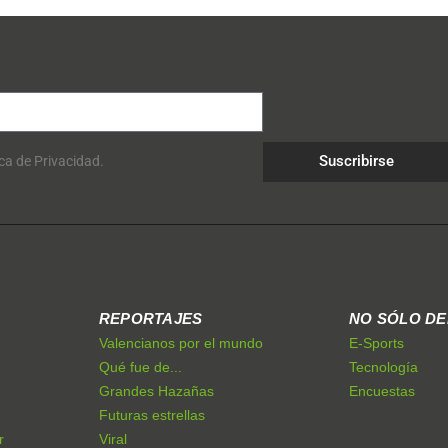
Suscribirse
ica de Privacidad.
REPORTAJES
NO SÓLO D
Valencianos por el mundo
E-Sports
Qué fue de...
Tecnología
Grandes Hazañas
Encuestas
Futuras estrellas
r
Viral