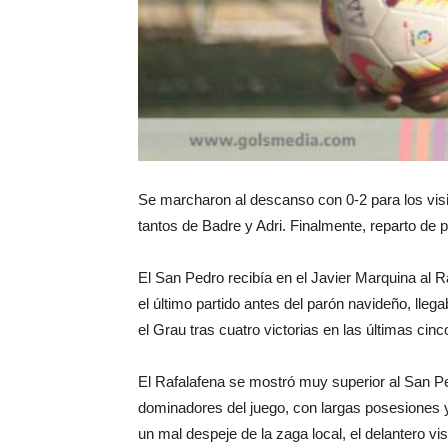
Se marcharon al descanso con 0-2 para los visi
tantos de Badre y Adri. Finalmente, reparto de 
El San Pedro recibía en el Javier Marquina al Ra
el último partido antes del parón navideño, lleg
el Grau tras cuatro victorias en las últimas cin
El Rafalafena se mostró muy superior al San Pe
dominadores del juego, con largas posesiones y
un mal despeje de la zaga local, el delantero vi