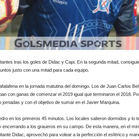
tantes tras los goles de Didac y Capi. En la segunda mitad, consigui
puntos justo con una mitad para cada equipo.
falafena en la jornada matutina del domingo. Los de Juan Carlos Beltrá
aban con ganas de comenzar el 2019 igual que terminaron el 2018. Por s
co jornadas y con el objetivo de sumar en el Javier Marquina.
dro en los primeros 45 minutos. Los locales salieron dormidos y lo t
 encerrando a los graueros en su campo. De esta manera, en el minuto
sitante Didac, aprovechó para volear a la perfección el esférico y man