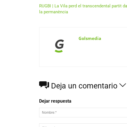
RUGBI | La Vila perd el transcendental partit da
la permanència
Golsmedia
Deja un comentario
Dejar respuesta