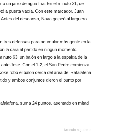
mo un jarro de agua fría. En el minuto 21, de
ó a puerta vacía. Con este marcador, Juan
 Antes del descanso, Nava golpeó al larguero
on tres defensas para acumular más gente en la
ron la cara al partido en ningún momento.
inuto 63, un balón en largo a la espalda de la
o ante Jose. Con el 1-2, el San Pedro comienza
 Koke robó el balón cerca del área del Rafalafena
rtido y ambos conjuntos dieron el punto por
Rafalafena, suma 24 puntos, asentado en mitad
Artículo siguiente