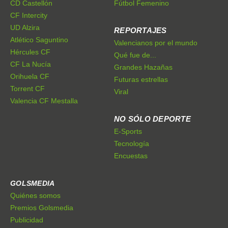
CD Castellón
Fútbol Femenino
CF Intercity
UD Alzira
REPORTAJES
Atlético Saguntino
Valencianos por el mundo
Hércules CF
Qué fue de...
CF La Nucía
Grandes Hazañas
Orihuela CF
Futuras estrellas
Torrent CF
Viral
Valencia CF Mestalla
NO SÓLO DEPORTE
E-Sports
Tecnología
Encuestas
GOLSMEDIA
Quiénes somos
Premios Golsmedia
Publicidad