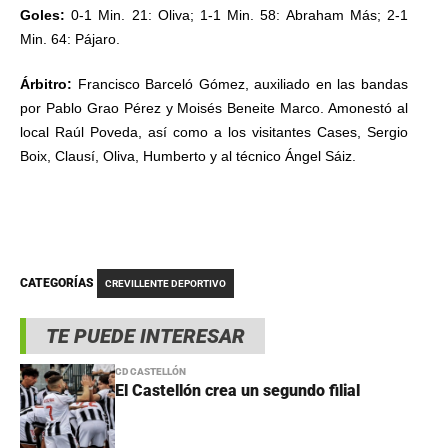
Goles:
0-1 Min. 21: Oliva; 1-1 Min. 58: Abraham Más; 2-1
Min. 64: Pájaro.
Árbitro:
Francisco Barceló Gómez, auxiliado en las bandas
por Pablo Grao Pérez y Moisés Beneite Marco. Amonestó al
local Raúl Poveda, así como a los visitantes Cases, Sergio
Boix, Clausí, Oliva, Humberto y al técnico Ángel Sáiz.
CATEGORÍAS
CREVILLENTE DEPORTIVO
TE PUEDE INTERESAR
CD CASTELLÓN
El Castellón crea un segundo filial