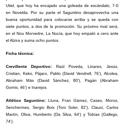
Utiel, que hoy ha encajado una goleada de escándalo, 7-0
en Novelda. Por su parte el Saguntino desaprovecha una
buena oportunidad para colocarse arriba y se queda con
siete puntos, a dos de la promoción. Su próximo rival será,
en el Nou Morvedre, La Nucía, que hoy empató a cero ante
el Alzira y suma ocho puntos.
Ficha técnica:
Crevillente Deportivo:
Raúl Poveda, Linares, Jesús,
Cristian, Keko, Pájaro, Pablo (David Vendrell, 76’), Alcolea,
Abraham Más (David Sánchez, 80’), Pagán (Abraham
Gomis, 46’) e Inarejos.
Atlético Saguntino:
Lluna, Fran Gámez, Cases, Moros,
Senchermes, Sergio Boix (Toni Soler, 82’), Clausí, Carlos
Martín, Oliva, Humberto (Da Silva, 64’) y Tobías (Gallego,
74’).