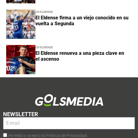
CD ELDENSE
El Eldense firma a un viejo conocido en su
vuelta a Segunda
CD ELDENSE
El Eldense renueva a una pieza clave en
el ascenso
NEWSLETTER
He leído y acepto la Política de Privacidad.