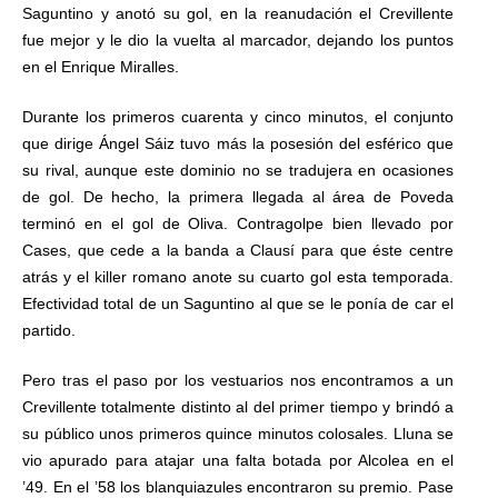
Saguntino y anotó su gol, en la reanudación el Crevillente
fue mejor y le dio la vuelta al marcador, dejando los puntos
en el Enrique Miralles.
Durante los primeros cuarenta y cinco minutos, el conjunto
que dirige Ángel Sáiz tuvo más la posesión del esférico que
su rival, aunque este dominio no se tradujera en ocasiones
de gol. De hecho, la primera llegada al área de Poveda
terminó en el gol de Oliva. Contragolpe bien llevado por
Cases, que cede a la banda a Clausí para que éste centre
atrás y el killer romano anote su cuarto gol esta temporada.
Efectividad total de un Saguntino al que se le ponía de car el
partido.
Pero tras el paso por los vestuarios nos encontramos a un
Crevillente totalmente distinto al del primer tiempo y brindó a
su público unos primeros quince minutos colosales. Lluna se
vio apurado para atajar una falta botada por Alcolea en el
’49. En el ’58 los blanquiazules encontraron su premio. Pase