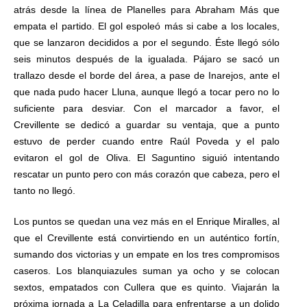
atrás desde la línea de Planelles para Abraham Más que
empata el partido. El gol espoleó más si cabe a los locales,
que se lanzaron decididos a por el segundo. Éste llegó sólo
seis minutos después de la igualada. Pájaro se sacó un
trallazo desde el borde del área, a pase de Inarejos, ante el
que nada pudo hacer Lluna, aunque llegó a tocar pero no lo
suficiente para desviar. Con el marcador a favor, el
Crevillente se dedicó a guardar su ventaja, que a punto
estuvo de perder cuando entre Raúl Poveda y el palo
evitaron el gol de Oliva. El Saguntino siguió intentando
rescatar un punto pero con más corazón que cabeza, pero el
tanto no llegó.
Los puntos se quedan una vez más en el Enrique Miralles, al
que el Crevillente está convirtiendo en un auténtico fortín,
sumando dos victorias y un empate en los tres compromisos
caseros. Los blanquiazules suman ya ocho y se colocan
sextos, empatados con Cullera que es quinto. Viajarán la
próxima jornada a La Celadilla para enfrentarse a un dolido