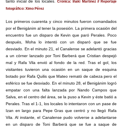
tanto inicial de los locales.
Crónica: Iñaki Martínez
// Reportaje
fotográfico: Ximo Pérez
Los primeros cuarenta y cinco minutos fueron comandados
por el Benigànim al tener la posesión. La primera ocasión del
encuentro fue un disparo de Kevin que paró Perales. Poco
después, Moha lo intentó con un disparó que se fue
desviado. En el minuto 21, el Canalense se adelantó gracias
a un córner lanzado por Toni Barberá que Cristian despejó
mal y Rafa Vila envió al fondo de la red. Tras el gol, los
visitantes tuvieron una ocasión en un saque de esquina
botado por Rafa Quilis que Mateo remató de cabeza pero el
esférico se fue desviado. En el minuto 28, el Benigànim logró
empatar con una falta lanzada por Nando Campos que
Salva, en el centro del área, se la puso a Kevin y éste batió a
Perales. Tras el 1-1, los locales lo intentaron con un pase de
Izan en largo para Pepe Gras que centró y no llegó Rafa
Vila. Al instante, el Canalense pudo volverse a adelantarse
en un disparo de Toni Barberá que se fue a saque de