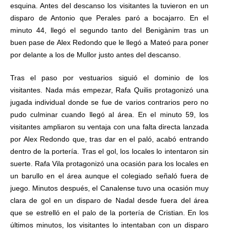
esquina. Antes del descanso los visitantes la tuvieron en un
disparo de Antonio que Perales paró a bocajarro. En el
minuto 44, llegó el segundo tanto del Benigànim tras un
buen pase de Alex Redondo que le llegó a Mateó para poner
por delante a los de Mullor justo antes del descanso.
Tras el paso por vestuarios siguió el dominio de los
visitantes. Nada más empezar, Rafa Quilis protagonizó una
jugada individual donde se fue de varios contrarios pero no
pudo culminar cuando llegó al área. En el minuto 59, los
visitantes ampliaron su ventaja con una falta directa lanzada
por Alex Redondo que, tras dar en el paló, acabó entrando
dentro de la portería. Tras el gol, los locales lo intentaron sin
suerte. Rafa Vila protagonizó una ocasión para los locales en
un barullo en el área aunque el colegiado señaló fuera de
juego. Minutos después, el Canalense tuvo una ocasión muy
clara de gol en un disparo de Nadal desde fuera del área
que se estrelló en el palo de la portería de Cristian. En los
últimos minutos, los visitantes lo intentaban con un disparo