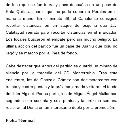
de Iosu que se fue fuera y poco después con un pase de
Rafa Quilis a Juanlu que no pudo supera a Perales en el
mano a mano. En el minuto 89, el Canalense consiguió
recortar distancias en un saque de esquina que Javi
Calatayud remató para recortar distancias en el marcador.
Los locales buscaron el empate pero sin mucho peligro. La
última acción del partido fue un pase de Juanlu que Iosu no
llegó y se marchó por la línea de fondo.
Cabe destacar que antes del partido se guardó un minuto de
silencio por la tragedia del CD Monterrubio. Tras este
encuentro, los de Gonzalo Gómez son decimoterceros con
treinta y cuatro puntos y la próxima jornada visitaran el feudo
del líder Alginet. Por su parte, los de Miguel Ángel Mullor son
segundos con sesenta y seis puntos y la próxima semana
recibirán al Dénia en un interesante duelo por la promoción.
Ficha Técnica: