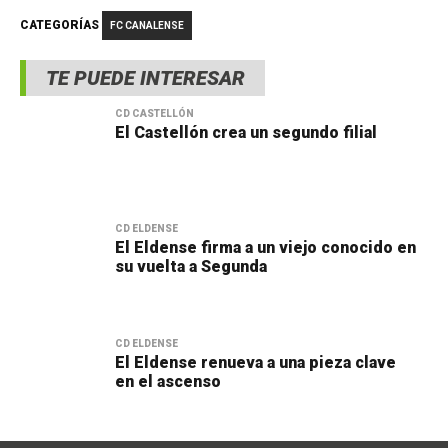
CATEGORÍAS
FC CANALENSE
TE PUEDE INTERESAR
CD CASTELLÓN
El Castellón crea un segundo filial
CD ELDENSE
El Eldense firma a un viejo conocido en
su vuelta a Segunda
CD ELDENSE
El Eldense renueva a una pieza clave
en el ascenso