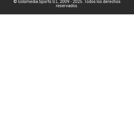
© Golsmedia Sports S.L. 2009 - 2025. Todos los derechos
reservados.