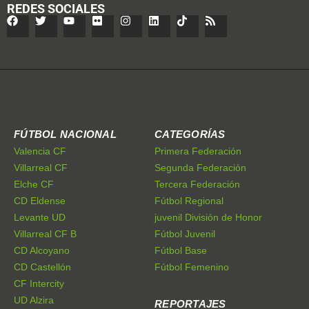
REDES SOCIALES
FÚTBOL NACIONAL
CATEGORÍAS
Valencia CF
Primera Federación
Villarreal CF
Segunda Federación
Elche CF
Tercera Federación
CD Eldense
Fútbol Regional
Levante UD
juvenil División de Honor
Villarreal CF B
Fútbol Juvenil
CD Alcoyano
Fútbol Base
CD Castellón
Fútbol Femenino
CF Intercity
UD Alzira
REPORTAJES