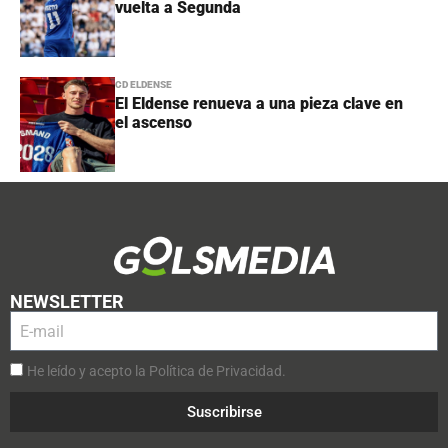
vuelta a Segunda
CD ELDENSE
El Eldense renueva a una pieza clave en
el ascenso
NEWSLETTER
He leído y acepto la Política de Privacidad.
Suscribirse