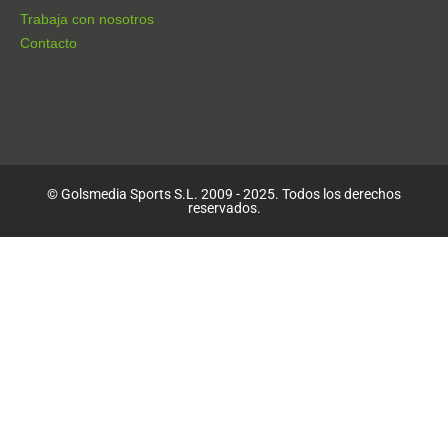
Trabaja con nosotros
Contacto
© Golsmedia Sports S.L. 2009 - 2025. Todos los derechos
reservados.