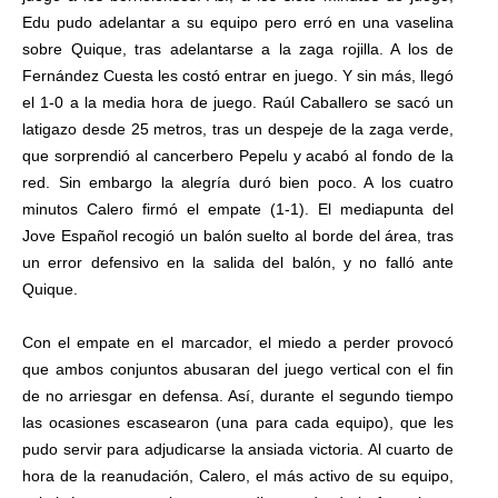
Edu pudo adelantar a su equipo pero erró en una vaselina
sobre Quique, tras adelantarse a la zaga rojilla. A los de
Fernández Cuesta les costó entrar en juego. Y sin más, llegó
el 1-0 a la media hora de juego. Raúl Caballero se sacó un
latigazo desde 25 metros, tras un despeje de la zaga verde,
que sorprendió al cancerbero Pepelu y acabó al fondo de la
red. Sin embargo la alegría duró bien poco. A los cuatro
minutos Calero firmó el empate (1-1). El mediapunta del
Jove Español recogió un balón suelto al borde del área, tras
un error defensivo en la salida del balón, y no falló ante
Quique.
Con el empate en el marcador, el miedo a perder provocó
que ambos conjuntos abusaran del juego vertical con el fin
de no arriesgar en defensa. Así, durante el segundo tiempo
las ocasiones escasearon (una para cada equipo), que les
pudo servir para adjudicarse la ansiada victoria. Al cuarto de
hora de la reanudación, Calero, el más activo de su equipo,