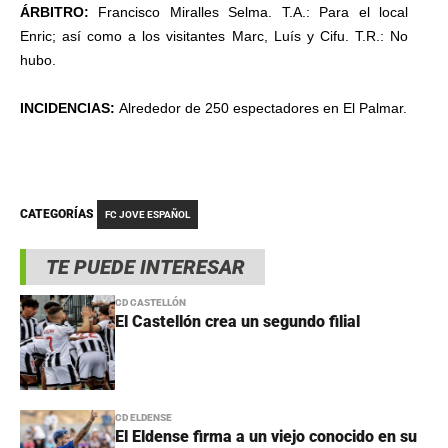
ÁRBITRO:
Francisco Miralles Selma. T.A.: Para el local
Enric; así como a los visitantes Marc, Luís y Cifu. T.R.: No
hubo.
INCIDENCIAS:
Alrededor de 250 espectadores en El Palmar.
CATEGORÍAS
FC JOVE ESPAÑOL
TE PUEDE INTERESAR
CD CASTELLÓN
El Castellón crea un segundo filial
CD ELDENSE
El Eldense firma a un viejo conocido en su