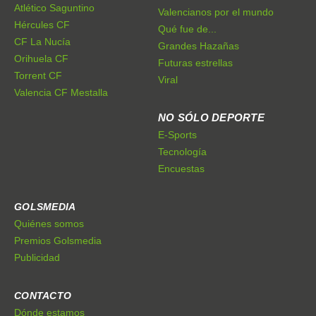
Atlético Saguntino
Valencianos por el mundo
Hércules CF
Qué fue de...
CF La Nucía
Grandes Hazañas
Orihuela CF
Futuras estrellas
Torrent CF
Viral
Valencia CF Mestalla
NO SÓLO DEPORTE
E-Sports
Tecnología
Encuestas
GOLSMEDIA
Quiénes somos
Premios Golsmedia
Publicidad
CONTACTO
Dónde estamos