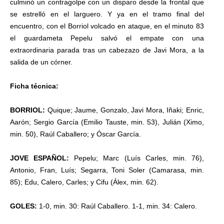
culminó un contragolpe con un disparo desde la frontal que
se estrelló en el larguero. Y ya en el tramo final del
encuentro, con el Borriol volcado en ataque, en el minuto 83
el guardameta Pepelu salvó el empate con una
extraordinaria parada tras un cabezazo de Javi Mora, a la
salida de un córner.
Ficha técnica:
BORRIOL:
Quique; Jaume, Gonzalo, Javi Mora, Iñaki; Enric,
Aarón; Sergio García (Emilio Tauste, min. 53), Julián (Ximo,
min. 50), Raúl Caballero; y Óscar García.
JOVE ESPAÑOL:
Pepelu; Marc (Luís Carles, min. 76),
Antonio, Fran, Luís; Segarra, Toni Soler (Camarasa, min.
85); Edu, Calero, Carles; y Cifu (Álex, min. 62).
GOLES:
1-0, min. 30: Raúl Caballero. 1-1, min. 34: Calero.