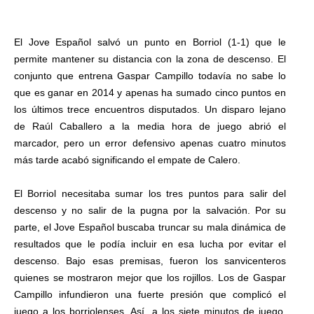
El Jove Español salvó un punto en Borriol (1-1) que le
permite mantener su distancia con la zona de descenso. El
conjunto que entrena Gaspar Campillo todavía no sabe lo
que es ganar en 2014 y apenas ha sumado cinco puntos en
los últimos trece encuentros disputados. Un disparo lejano
de Raúl Caballero a la media hora de juego abrió el
marcador, pero un error defensivo apenas cuatro minutos
más tarde acabó significando el empate de Calero.
El Borriol necesitaba sumar los tres puntos para salir del
descenso y no salir de la pugna por la salvación. Por su
parte, el Jove Español buscaba truncar su mala dinámica de
resultados que le podía incluir en esa lucha por evitar el
descenso. Bajo esas premisas, fueron los sanvicenteros
quienes se mostraron mejor que los rojillos. Los de Gaspar
Campillo infundieron una fuerte presión que complicó el
juego a los borriolenses. Así, a los siete minutos de juego,