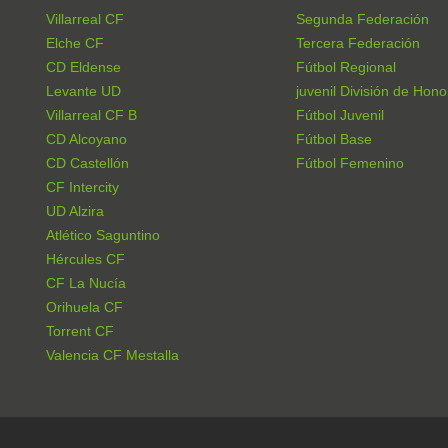
Villarreal CF
Segunda Federación
Elche CF
Tercera Federación
CD Eldense
Fútbol Regional
Levante UD
juvenil División de Hono
Villarreal CF B
Fútbol Juvenil
CD Alcoyano
Fútbol Base
CD Castellón
Fútbol Femenino
CF Intercity
UD Alzira
Atlético Saguntino
Hércules CF
CF La Nucía
Orihuela CF
Torrent CF
Valencia CF Mestalla