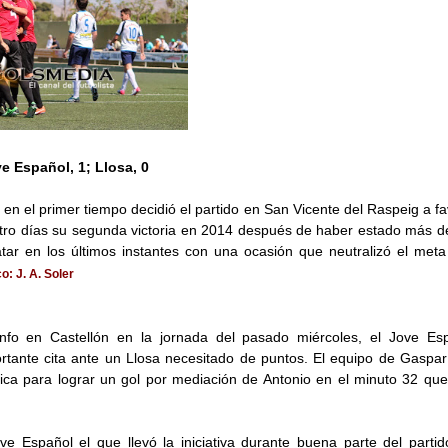
e Español, 1; Llosa, 0
 en el primer tiempo decidió el partido en San Vicente del Raspeig a f
ro días su segunda victoria en 2014 después de haber estado más de 
ar en los últimos instantes con una ocasión que neutralizó el meta
o: J. A. Soler
unfo en Castellón en la jornada del pasado miércoles, el Jove Es
ortante cita ante un Llosa necesitado de puntos. El equipo de Gaspa
ca para lograr un gol por mediación de Antonio en el minuto 32 que 
ve Español el que llevó la iniciativa durante buena parte del parti