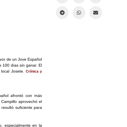
avor de un Jove Español
100 días sin ganar. El
 local Josete.
Crónica y
pañol afrontó con más
r Campillo aprovechó el
resultó suficiente para
do, especialmente en la