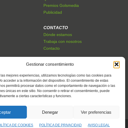
Premios Golsmedia
Publicidad
CONTACTO
Dónde estamos
Trabaja con nosotros
Contacto
Gestionar consentimiento
 las mejores experiencias, utilizamos tecnologías como las cookies para
o acceder a la información del dispositivo. El consentimiento de estas
 nos permitirá procesar datos como el comportamiento de navegación o las
ones únicas en este sitio. No consentir o retirar el consentimiento, puede
tivamente a ciertas características y funciones.
ceptar
Denegar
Ver preferencias
OLÍTICA DE COOKIES
POLÍTICA DE PRIVACIDAD
AVISO LEGAL