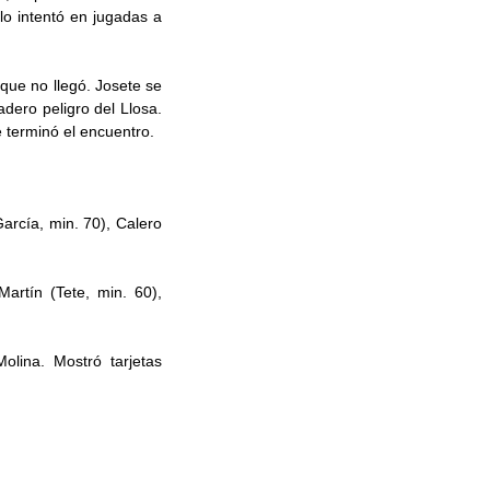
lo intentó en jugadas a
que no llegó. Josete se
dero peligro del Llosa.
e terminó el encuentro.
García, min. 70), Calero
Martín (Tete, min. 60),
olina. Mostró tarjetas