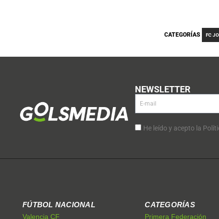
CATEGORÍAS
FC J
NEWSLETTER
He leído y acepto la Polít
FÚTBOL NACIONAL
CATEGORÍAS
Valencia CF
Primera Federación