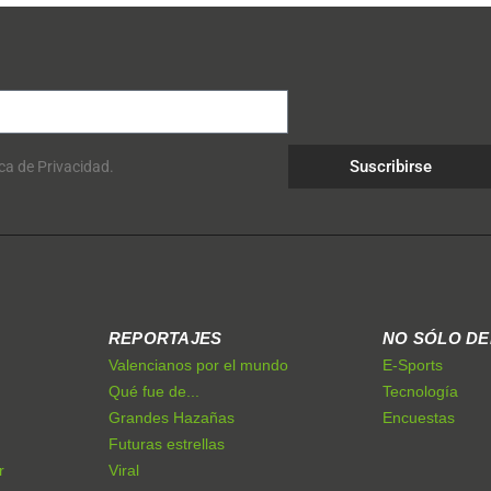
Suscribirse
ica de Privacidad.
REPORTAJES
NO SÓLO D
Valencianos por el mundo
E-Sports
Qué fue de...
Tecnología
Grandes Hazañas
Encuestas
Futuras estrellas
r
Viral