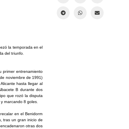
pezó la temporada en el
 del triunfo.
su primer entrenamiento
 de noviembre de 1991)
Alicante hasta llegar al
Albacete B durante dos
ipo que rozó la disputa
s y marcando 8 goles.
 recalar en el Benidorm
s, tras un gran inicio de
y encadenaron otras dos