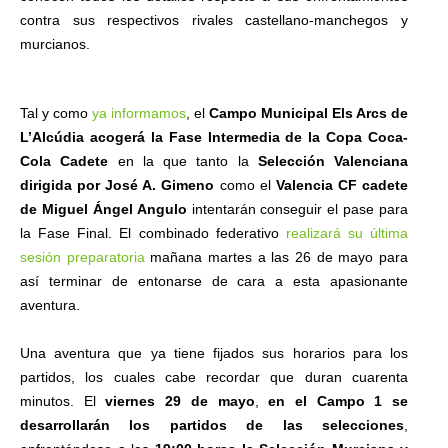
contra sus respectivos rivales castellano-manchegos y
murcianos.
Tal y como
ya informamos
, el
Campo Municipal Els Arcs de
L’Alcúdia acogerá la Fase Intermedia de la Copa Coca-
Cola Cadete
en la que tanto la
Selección Valenciana
dirigida por José A. Gimeno
como el
Valencia CF cadete
de Miguel Ángel Angulo
intentarán conseguir el pase para
la Fase Final. El combinado federativo
realizará su última
sesión preparatoria
mañana martes a las 26 de mayo para
así terminar de entonarse de cara a esta apasionante
aventura.
Una aventura que ya tiene fijados sus horarios para los
partidos, los cuales cabe recordar que duran cuarenta
minutos. El
viernes 29 de mayo
,
en el Campo 1 se
desarrollarán los partidos de las selecciones
,