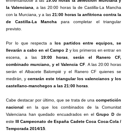
enfrentándose a las
19:00 horas la Selección Murciana y
la Valenciana
, a las 20:00 horas la de Castilla-La Mancha
con la Murciana, y a las
21:00 horas la anfitriona contra la
de Castilla-La Mancha
para completar el triangular
previsto.
Por lo que respecta a
los partidos entre equipos, se
llevarán a cabo en el Campo 2
y los primeros en entrar en
escena, a las
19:00 horas
,
serán el Ranero CF,
combinado murciano, y el Valencia CF
. A las 20:00 horas
serán el Albacete Balompié y el Ranero CF quienes se
medirán, y
cerrarán este triangular los valencianos y los
castellano-manchegos a las 21:00 horas
.
Cabe destacar por último, que se trata de una
competición
nacional
en la que los combinados de la Comunitat
Valenciana han quedado encuadrados en el
Grupo D
de
este
III Campeonato de España Cadete Coca Coca-Cola /
Temporada 2014/15
.