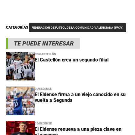
CATEGORÍAS
FEDERACIÓN DE FÚTBOL DE LA COMUNIDAD VALENCIANA (FFCV)
TE PUEDE INTERESAR
CD CASTELLÓN
El Castellón crea un segundo filial
CD ELDENSE
El Eldense firma a un viejo conocido en su
vuelta a Segunda
CD ELDENSE
El Eldense renueva a una pieza clave en
el ascenso