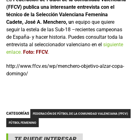
(FFCV) publica una interesante entrevista con el
técnico de la Selección Valenciana Femenina
Cadete, José A. Menchero, u
n equipo que quiere
seguir la estela de las Sub-18 –recientes campeonas
de España- y hacer historia. Puedes consultar toda la
entrevista al seleccionador valenciano en el
siguiente
enlace.
Foto: FFCV.
http://www.ffcv.es/wp/menchero-objetivo-alzar-copa-
domingo/
CATEGORÍAS
FEDERACIÓN DE FÚTBOL DE LA COMUNIDAD VALENCIANA (FFCV)
FÚTBOL FEMENINO
TE PUEDE INTERESAR