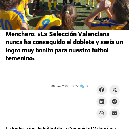
Menchero: «La Selección Valenciana
nunca ha conseguido el doblete y sería un
logro muy bonito para nuestro fútbol
femenino»
08 Jun, 2018 -
08:59
0
La
Federación de Fútbol de la Comunidad Valenciana