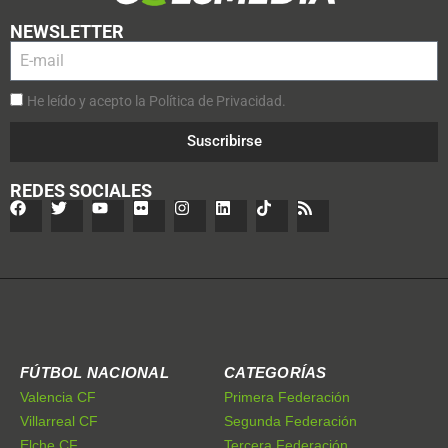
NEWSLETTER
He leído y acepto la Política de Privacidad.
Suscribirse
REDES SOCIALES
FÚTBOL NACIONAL
CATEGORÍAS
Valencia CF
Primera Federación
Villarreal CF
Segunda Federación
Elche CF
Tercera Federación