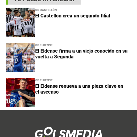
CD CASTELLÓN
El Castellón crea un segundo filial
CD ELDENSE
El Eldense firma a un viejo conocido en su
vuelta a Segunda
CD ELDENSE
El Eldense renueva a una pieza clave en
el ascenso