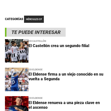
CATEGORÍAS
HÉRCULES CF
TE PUEDE INTERESAR
CD CASTELLÓN
El Castellón crea un segundo filial
CD ELDENSE
El Eldense firma a un viejo conocido en su
vuelta a Segunda
CD ELDENSE
El Eldense renueva a una pieza clave en
el ascenso