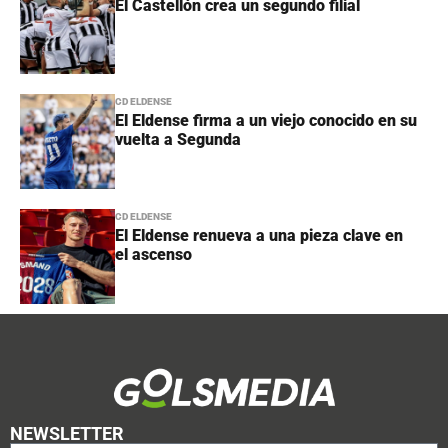
El Castellón crea un segundo filial
CD ELDENSE
El Eldense firma a un viejo conocido en su
vuelta a Segunda
CD ELDENSE
El Eldense renueva a una pieza clave en
el ascenso
NEWSLETTER