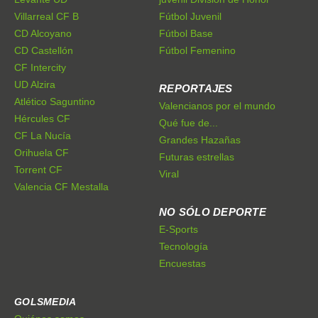
Villarreal CF B
Fútbol Juvenil
CD Alcoyano
Fútbol Base
CD Castellón
Fútbol Femenino
CF Intercity
UD Alzira
REPORTAJES
Atlético Saguntino
Valencianos por el mundo
Hércules CF
Qué fue de...
CF La Nucía
Grandes Hazañas
Orihuela CF
Futuras estrellas
Torrent CF
Viral
Valencia CF Mestalla
NO SÓLO DEPORTE
E-Sports
Tecnología
Encuestas
GOLSMEDIA