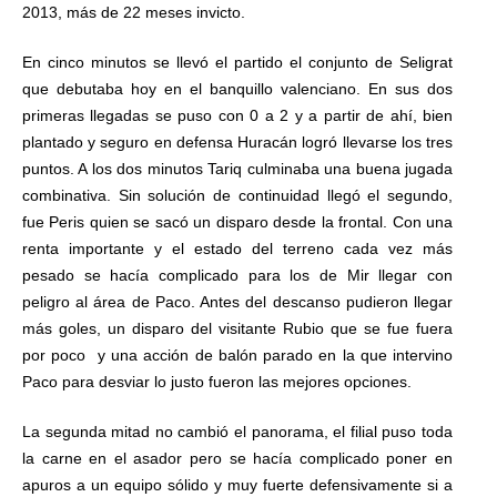
2013, más de 22 meses invicto.
En cinco minutos se llevó el partido el conjunto de Seligrat
que debutaba hoy en el banquillo valenciano. En sus dos
primeras llegadas se puso con 0 a 2 y a partir de ahí, bien
plantado y seguro en defensa Huracán logró llevarse los tres
puntos. A los dos minutos Tariq culminaba una buena jugada
combinativa. Sin solución de continuidad llegó el segundo,
fue Peris quien se sacó un disparo desde la frontal. Con una
renta importante y el estado del terreno cada vez más
pesado se hacía complicado para los de Mir llegar con
peligro al área de Paco. Antes del descanso pudieron llegar
más goles, un disparo del visitante Rubio que se fue fuera
por poco y una acción de balón parado en la que intervino
Paco para desviar lo justo fueron las mejores opciones.
La segunda mitad no cambió el panorama, el filial puso toda
la carne en el asador pero se hacía complicado poner en
apuros a un equipo sólido y muy fuerte defensivamente si a