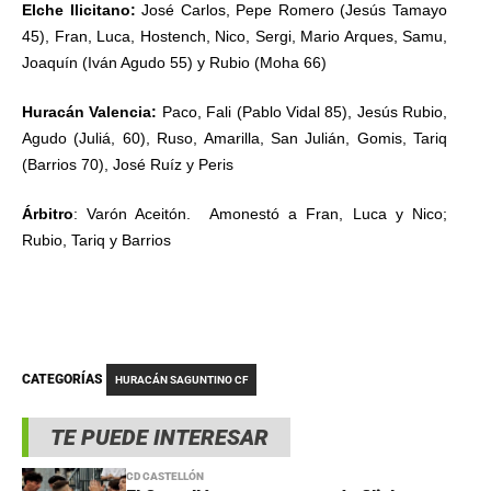
Elche Ilicitano:
José Carlos, Pepe Romero (Jesús Tamayo
45), Fran, Luca, Hostench, Nico, Sergi, Mario Arques, Samu,
Joaquín (Iván Agudo 55) y Rubio (Moha 66)
Huracán Valencia:
Paco, Fali (Pablo Vidal 85), Jesús Rubio,
Agudo (Juliá, 60), Ruso, Amarilla, San Julián, Gomis, Tariq
(Barrios 70), José Ruíz y Peris
Árbitro
: Varón Aceitón. Amonestó a Fran, Luca y Nico;
Rubio, Tariq y Barrios
CATEGORÍAS
HURACÁN SAGUNTINO CF
TE PUEDE INTERESAR
CD CASTELLÓN