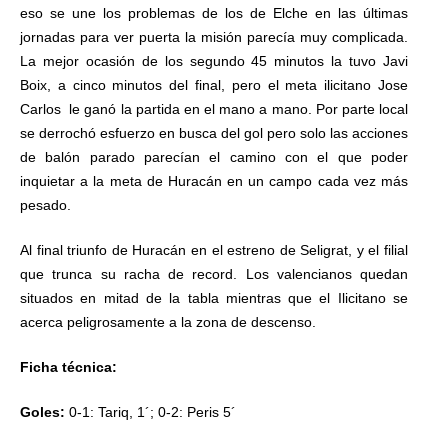
eso se une los problemas de los de Elche en las últimas
jornadas para ver puerta la misión parecía muy complicada.
La mejor ocasión de los segundo 45 minutos la tuvo Javi
Boix, a cinco minutos del final, pero el meta ilicitano Jose
Carlos le ganó la partida en el mano a mano. Por parte local
se derrochó esfuerzo en busca del gol pero solo las acciones
de balón parado parecían el camino con el que poder
inquietar a la meta de Huracán en un campo cada vez más
pesado.
Al final triunfo de Huracán en el estreno de Seligrat, y el filial
que trunca su racha de record. Los valencianos quedan
situados en mitad de la tabla mientras que el Ilicitano se
acerca peligrosamente a la zona de descenso.
Ficha técnica:
Goles:
0-1: Tariq, 1´; 0-2: Peris 5´