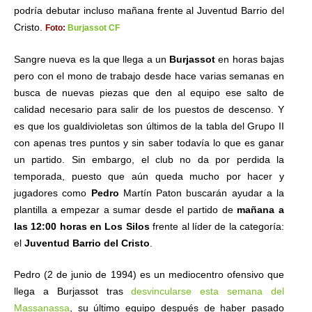
podría debutar incluso mañana frente al Juventud Barrio del
Cristo.
Foto:
Burjassot CF
Sangre nueva es la que llega a un
Burjassot
en horas bajas
pero con el mono de trabajo desde hace varias semanas en
busca de nuevas piezas que den al equipo ese salto de
calidad necesario para salir de los puestos de descenso. Y
es que los gualdivioletas son últimos de la tabla del Grupo II
con apenas tres puntos y sin saber todavía lo que es ganar
un partido. Sin embargo, el club no da por perdida la
temporada, puesto que aún queda mucho por hacer y
jugadores como
Pedro
Martín Paton buscarán ayudar a la
plantilla a empezar a sumar desde el partido de
mañana a
las 12:00 horas en Los Silos
frente al líder de la categoría:
el
Juventud Barrio del Cristo
.
Pedro (2 de junio de 1994) es un mediocentro ofensivo que
llega a Burjassot tras
desvincularse esta semana del
Massanassa
, su último equipo después de haber pasado