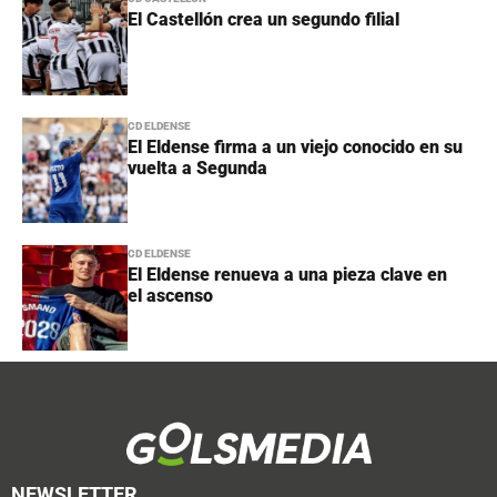
El Castellón crea un segundo filial
CD ELDENSE
El Eldense firma a un viejo conocido en su
vuelta a Segunda
CD ELDENSE
El Eldense renueva a una pieza clave en
el ascenso
NEWSLETTER