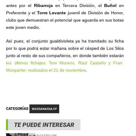
antes por el
Ribarroja
en Tercera División, el
Buñol
en
Preferente y el
Torre Levante
juvenil de División de Honor,
clubs que demuestran el potencial que aguarda en sus botas
este joven medio.
Así pues, el conjunto gualdivioleta ya ha tramitado su ficha
por lo que podrá estar mañana sobre el césped de Los Silos
junto al resto de sus compañeros, en donde también estarán
los últimos fichajes: Toni Moreno, Raúl Castaño y Fran
Monparler, realizados el 21 de noviembre
.
CATEGORÍAS
MASSANASSA CF
TE PUEDE INTERESAR
CD CASTELLÓN