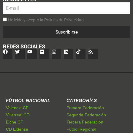
He leído y acepto la Política de Privacidad.
Suscribirse
REDES SOCIALES
FÚTBOL NACIONAL
CATEGORÍAS
Valencia CF
Primera Federación
Villarreal CF
Segunda Federación
Elche CF
Tercera Federación
CD Eldense
Fútbol Regional