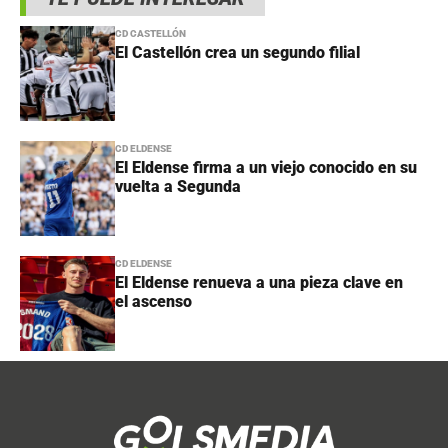
CD CASTELLÓN
El Castellón crea un segundo filial
CD ELDENSE
El Eldense firma a un viejo conocido en su
vuelta a Segunda
CD ELDENSE
El Eldense renueva a una pieza clave en
el ascenso