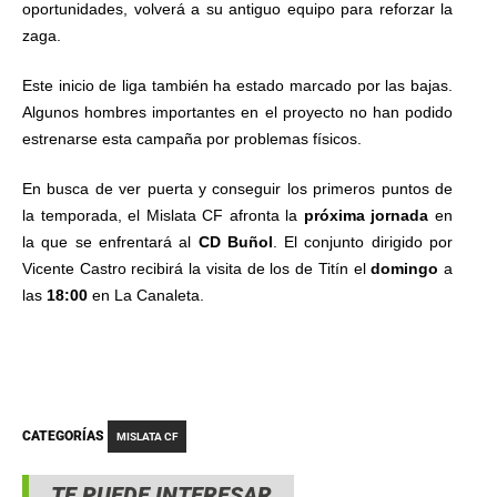
oportunidades, volverá a su antiguo equipo para reforzar la
zaga.
Este inicio de liga también ha estado marcado por las bajas.
Algunos hombres importantes en el proyecto no han podido
estrenarse esta campaña por problemas físicos.
En busca de ver puerta y conseguir los primeros puntos de
la temporada, el Mislata CF afronta la
próxima jornada
en
la que se enfrentará al
CD Buñol
. El conjunto dirigido por
Vicente Castro recibirá la visita de los de Titín el
domingo
a
las
18:00
en La Canaleta.
CATEGORÍAS
MISLATA CF
TE PUEDE INTERESAR