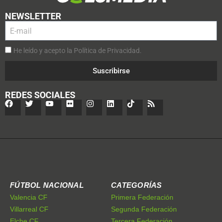
NEWSLETTER
He leído y acepto la Política de Privacidad.
Suscribirse
REDES SOCIALES
FÚTBOL NACIONAL
CATEGORÍAS
Valencia CF
Primera Federación
Villarreal CF
Segunda Federación
Elche CF
Tercera Federación