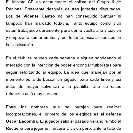
El Mislata CF es actualmente el colista del Grupo II de
Regional Preferente después de tres jornadas disputadas.
Los de
Vicente Castro
no han conseguido puntuar ni
tampoco han marcado todavía. Tanto equipo como club
están trabajando duramente para dar la vuelta a la situación
y empezar a sumar puntos y, por lo tanto, escalar puestos en
la clasificación.
En el club se reúnen cada semana y siguen sondeando el
mercado con la intención de poder encontrar futbolistas para
seguir reforzando al equipo. La idea que manejan por el
momento es la de buscar un jugador para cada línea y así
dotar de mayor solvencia a la plantilla. Uno de estos
refuerzos está muy cercano.
Entre los nombres que se barajan para realizar
incorporaciones, el primero de los elegidos es el defensa
Óscar
Lacomba
. El jugador salió el pasado verano rumbo al
Requena para jugar en Tercera División pero, ante la falta de