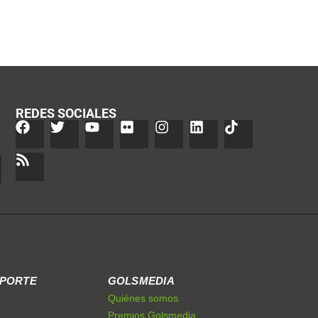
REDES SOCIALES
EPORTE
GOLSMEDIA
Quiénes somos
Premios Golsmedia