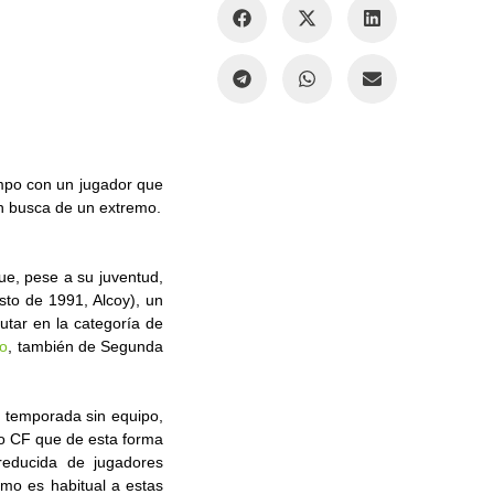
mpo con un jugador que
n busca de un extremo.
que, pese a su juventud,
to de 1991, Alcoy), un
utar en la categoría de
o
, también de Segunda
a temporada sin equipo,
o CF que de esta forma
reducida de jugadores
mo es habitual a estas