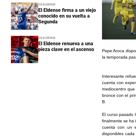
CD ELDENSE
El Eldense firma a un viejo
conocido en su vuelta a
Segunda
CD ELDENSE
El Eldense renueva a una
pieza clave en el ascenso
Pepe Aroca dispo
la temporada pas
Interesante refue
cuenta con exper
mediocentro que 
bronce con el pr
B.
El curso pasado 
finalmente se ha 
cuenta con un e
disponibles cada