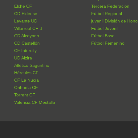
Elche CF
Tercera Federación
CD Eldense
Fútbol Regional
Levante UD
juvenil División de Hono
Villarreal CF B
Fútbol Juvenil
CD Alcoyano
Fútbol Base
CD Castellón
Fútbol Femenino
CF Intercity
UD Alzira
Atlético Saguntino
Hércules CF
CF La Nucía
Orihuela CF
Torrent CF
Valencia CF Mestalla