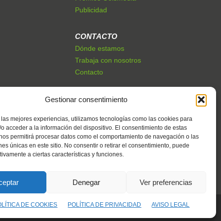
Publicidad
CONTACTO
Dónde estamos
Trabaja con nosotros
Contacto
Gestionar consentimiento
 las mejores experiencias, utilizamos tecnologías como las cookies para
o acceder a la información del dispositivo. El consentimiento de estas
 nos permitirá procesar datos como el comportamiento de navegación o las
ones únicas en este sitio. No consentir o retirar el consentimiento, puede
tivamente a ciertas características y funciones.
ceptar
Denegar
Ver preferencias
OLÍTICA DE COOKIES
POLÍTICA DE PRIVACIDAD
AVISO LEGAL