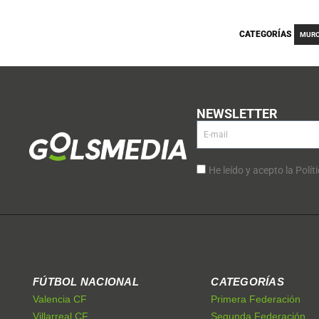
CATEGORÍAS
MURO
NEWSLETTER
He leído y acepto la Polít
FÚTBOL NACIONAL
CATEGORÍAS
Valencia CF
Primera Federación
Villarreal CF
Segunda Federación