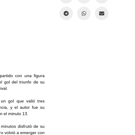
artido con una figura
l gol del triunfo de su
val.
un gol que valió tres
ia, y el autor fue su
n el minuto 13.
minutos disfrutó de su
ro volvió a emerger con