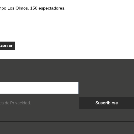
mpo Los Olmos. 150 espectadores.
AMEL CF
Suscribirse
ica de Privacidad.