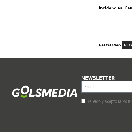
Incidencias
: Ca
CATEGORÍAS
MUTX
NEWSLETTER
He leído y acepto la Polít